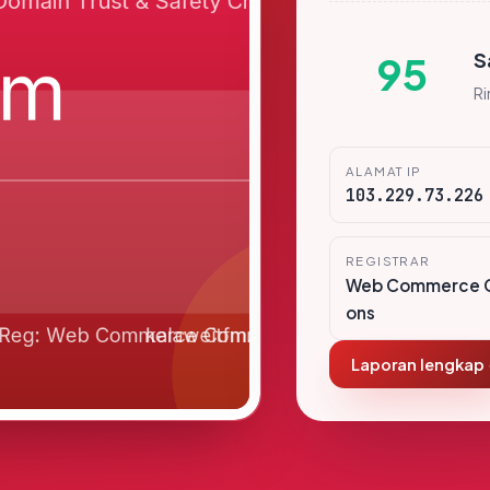
S
95
R
ALAMAT IP
103.229.73.226
REGISTRAR
Web Commerce 
ons
Laporan lengkap