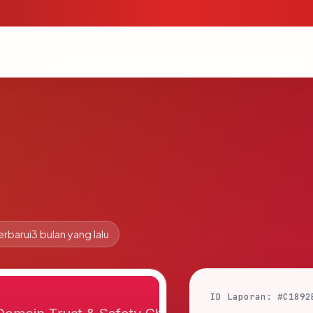
erbarui
3 bulan yang lalu
ID Laporan: #C1892