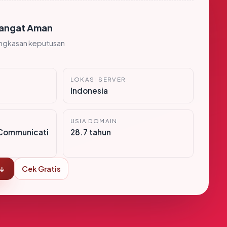
angat Aman
ingkasan keputusan
LOKASI SERVER
Indonesia
USIA DOMAIN
Communicati
28.7 tahun
 ↓
Cek Gratis