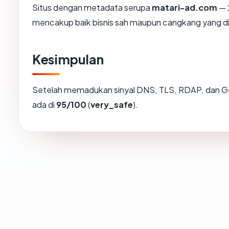
Situs dengan metadata serupa
matari-ad.com
— 2
mencakup baik bisnis sah maupun cangkang yang di
Kesimpulan
Setelah memadukan sinyal DNS, TLS, RDAP, dan Ge
ada di
95/100
(
very_safe
).