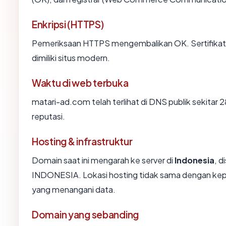
Enkripsi (HTTPS)
Pemeriksaan HTTPS mengembalikan OK. Sertifikat 
dimiliki situs modern.
Waktu di web terbuka
matari-ad.com telah terlihat di DNS publik sekitar 
reputasi.
Hosting & infrastruktur
Domain saat ini mengarah ke server di
Indonesia
, 
INDONESIA. Lokasi hosting tidak sama dengan kepe
yang menangani data.
Domain yang sebanding