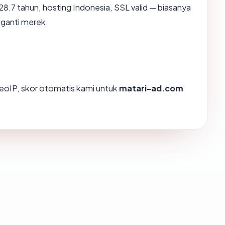
8.7 tahun, hosting Indonesia, SSL valid — biasanya
ganti merek.
oIP, skor otomatis kami untuk
matari-ad.com