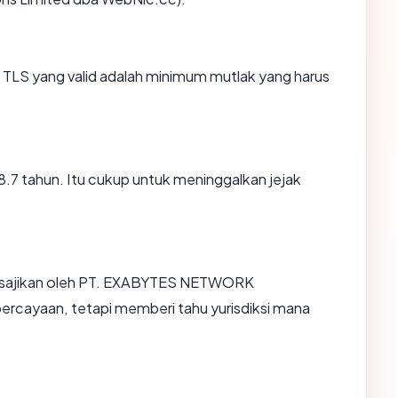
TLS yang valid adalah minimum mutlak yang harus
28.7 tahun. Itu cukup untuk meninggalkan jejak
disajikan oleh PT. EXABYTES NETWORK
rcayaan, tetapi memberi tahu yurisdiksi mana