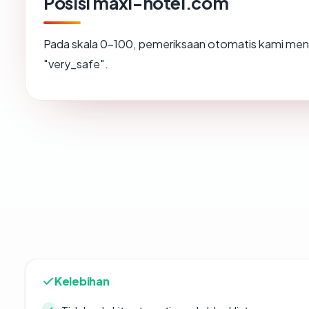
Posisi maxi-hotel.com
Pada skala 0-100, pemeriksaan otomatis kami m
"very_safe".
Kelebihan