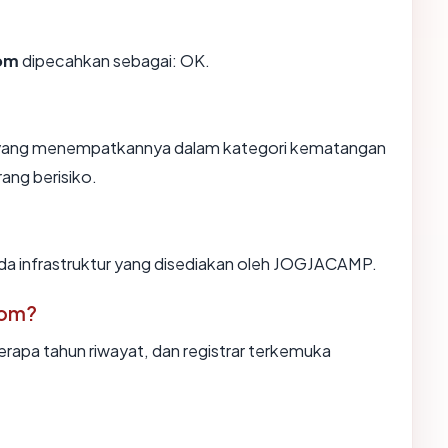
om
dipecahkan sebagai: OK.
n, yang menempatkannya dalam kategori kematangan
rang berisiko.
ada infrastruktur yang disediakan oleh JOGJACAMP.
com?
erapa tahun riwayat, dan registrar terkemuka