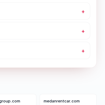
group.com
medanrentcar.com