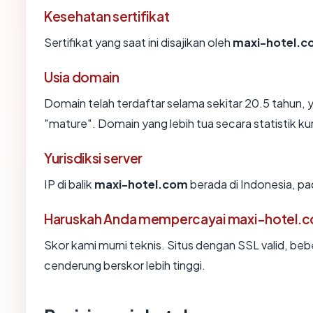
Kesehatan sertifikat
Sertifikat yang saat ini disajikan oleh
maxi-hotel.c
Usia domain
Domain telah terdaftar selama sekitar 20.5 tahu
"mature". Domain yang lebih tua secara statistik ku
Yurisdiksi server
IP di balik
maxi-hotel.com
berada di Indonesia, p
Haruskah Anda mempercayai maxi-hotel.
Skor kami murni teknis. Situs dengan SSL valid, beb
cenderung berskor lebih tinggi.