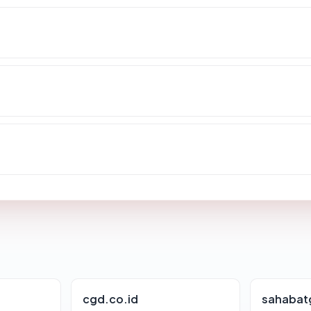
cgd.co.id
sahabat