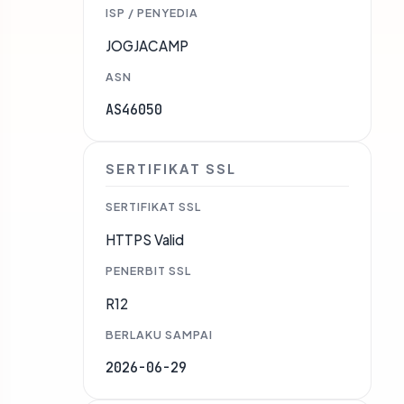
ISP / PENYEDIA
JOGJACAMP
ASN
AS46050
SERTIFIKAT SSL
SERTIFIKAT SSL
HTTPS Valid
PENERBIT SSL
R12
BERLAKU SAMPAI
2026-06-29