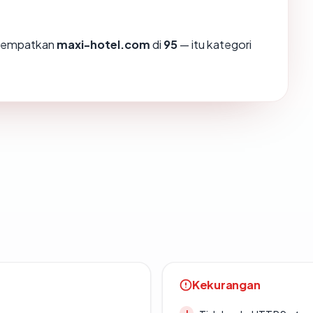
enempatkan
maxi-hotel.com
di
95
— itu kategori
Kekurangan