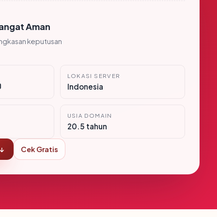
angat Aman
ingkasan keputusan
LOKASI SERVER
0
Indonesia
USIA DOMAIN
20.5 tahun
 ↓
Cek Gratis