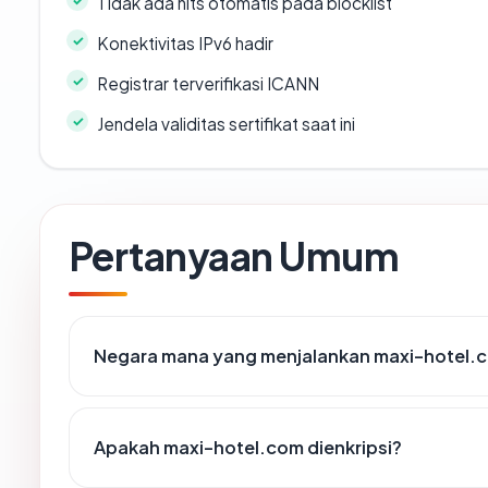
Tidak ada hits otomatis pada blocklist
Konektivitas IPv6 hadir
Registrar terverifikasi ICANN
Jendela validitas sertifikat saat ini
Pertanyaan Umum
Negara mana yang menjalankan maxi-hotel.
Apakah maxi-hotel.com dienkripsi?