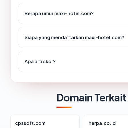
Berapa umur maxi-hotel.com?
Siapa yang mendaftarkan maxi-hotel.com?
Apa arti skor?
Domain Terkait
cpssoft.com
harpa.co.id