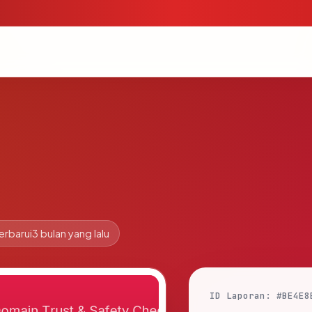
erbarui
3 bulan yang lalu
ID Laporan: #BE4E8