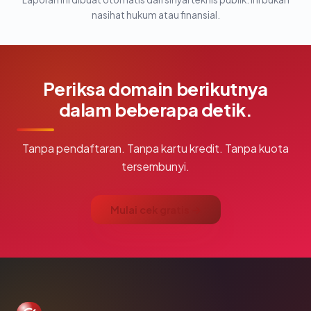
nasihat hukum atau finansial.
Periksa domain berikutnya
dalam beberapa detik.
Tanpa pendaftaran. Tanpa kartu kredit. Tanpa kuota
tersembunyi.
Mulai cek gratis →