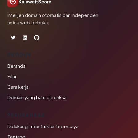
KalaweitScore
Intelijen domain otomatis dan independen
untuk web terbuka.
PRODUK
Beranda
Fitur
Cara kerja
Domain yang baru diperiksa
PERUSAHAAN
Didukung infrastruktur tepercaya
Tentang