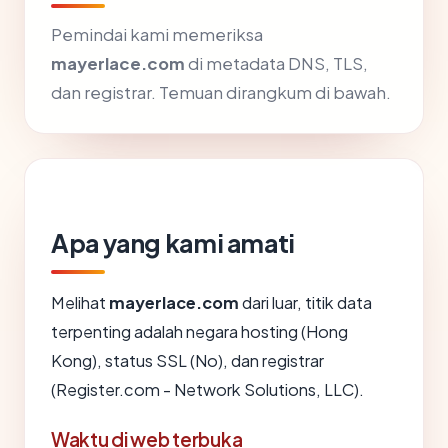
Pemindai kami memeriksa
mayerlace.com
di metadata DNS, TLS,
dan registrar. Temuan dirangkum di bawah.
Apa yang kami amati
Melihat
mayerlace.com
dari luar, titik data
terpenting adalah negara hosting (Hong
Kong), status SSL (No), dan registrar
(Register.com - Network Solutions, LLC).
Waktu di web terbuka