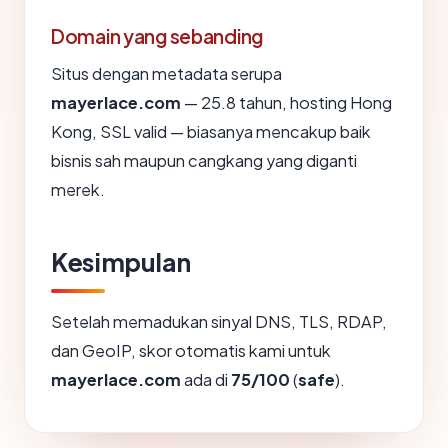
Domain yang sebanding
Situs dengan metadata serupa
mayerlace.com
— 25.8 tahun, hosting Hong
Kong, SSL valid — biasanya mencakup baik
bisnis sah maupun cangkang yang diganti
merek.
Kesimpulan
Setelah memadukan sinyal DNS, TLS, RDAP,
dan GeoIP, skor otomatis kami untuk
mayerlace.com
ada di
75/100
(
safe
).