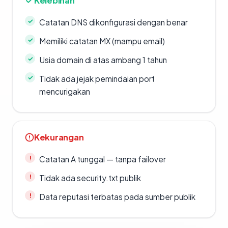
Kelebihan
Catatan DNS dikonfigurasi dengan benar
Memiliki catatan MX (mampu email)
Usia domain di atas ambang 1 tahun
Tidak ada jejak pemindaian port
mencurigakan
Kekurangan
Catatan A tunggal — tanpa failover
Tidak ada security.txt publik
Data reputasi terbatas pada sumber publik