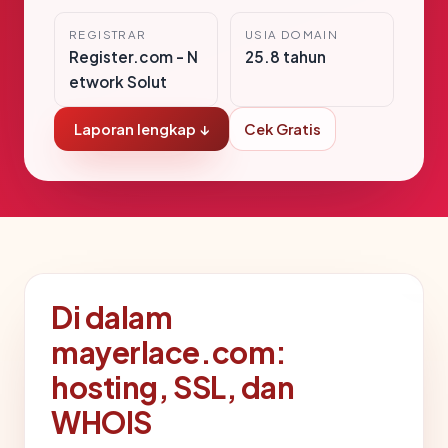
REGISTRAR
USIA DOMAIN
Register.com - N
25.8 tahun
etwork Solut
Laporan lengkap ↓
Cek Gratis
Di dalam
mayerlace.com:
hosting, SSL, dan
WHOIS