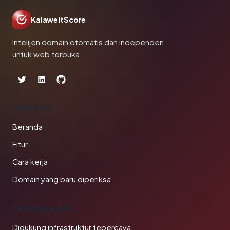
KalaweitScore
Intelijen domain otomatis dan independen
untuk web terbuka.
PRODUK
Beranda
Fitur
Cara kerja
Domain yang baru diperiksa
PERUSAHAAN
Didukung infrastruktur tepercaya