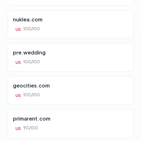
nuklea.com
100/100
US
pre.wedding
100/100
US
geocities.com
100/100
US
primarent.com
90/100
US