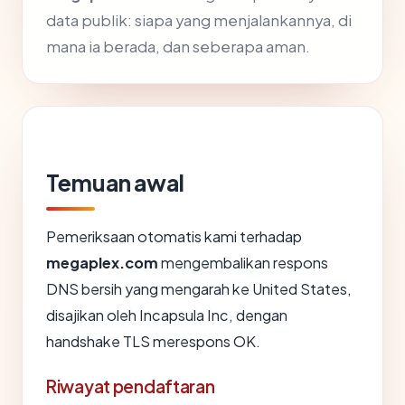
data publik: siapa yang menjalankannya, di
mana ia berada, dan seberapa aman.
Temuan awal
Pemeriksaan otomatis kami terhadap
megaplex.com
mengembalikan respons
DNS bersih yang mengarah ke United States,
disajikan oleh Incapsula Inc, dengan
handshake TLS merespons OK.
Riwayat pendaftaran