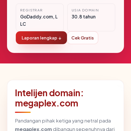
REGISTRAR
USIA DOMAIN
GoDaddy.com, L
30.8 tahun
LC
Laporan lengkap ↓
Cek Gratis
Intelijen domain:
megaplex.com
Pandangan pihak ketiga yang netral pada
megaplex.com
dibangun sepenuhnya dari