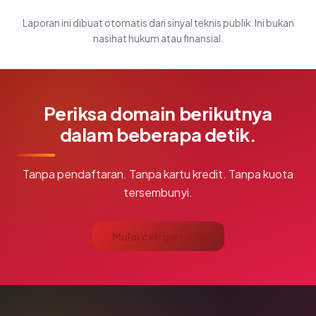
Laporan ini dibuat otomatis dari sinyal teknis publik. Ini bukan
nasihat hukum atau finansial.
Periksa domain berikutnya
dalam beberapa detik.
Tanpa pendaftaran. Tanpa kartu kredit. Tanpa kuota
tersembunyi.
Mulai cek gratis →