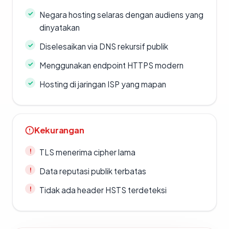
Negara hosting selaras dengan audiens yang
dinyatakan
Diselesaikan via DNS rekursif publik
Menggunakan endpoint HTTPS modern
Hosting di jaringan ISP yang mapan
Kekurangan
TLS menerima cipher lama
Data reputasi publik terbatas
Tidak ada header HSTS terdeteksi