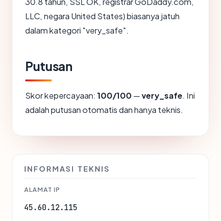
30.8 tahun, SSL OK, registrar GoDaddy.com,
LLC, negara United States) biasanya jatuh
dalam kategori "very_safe".
Putusan
Skor kepercayaan:
100/100
—
very_safe
. Ini
adalah putusan otomatis dan hanya teknis.
INFORMASI TEKNIS
ALAMAT IP
45.60.12.115