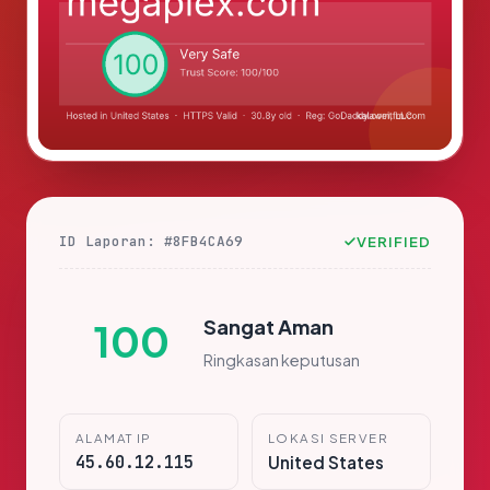
ID Laporan: #8FB4CA69
VERIFIED
Sangat Aman
100
Ringkasan keputusan
ALAMAT IP
LOKASI SERVER
45.60.12.115
United States