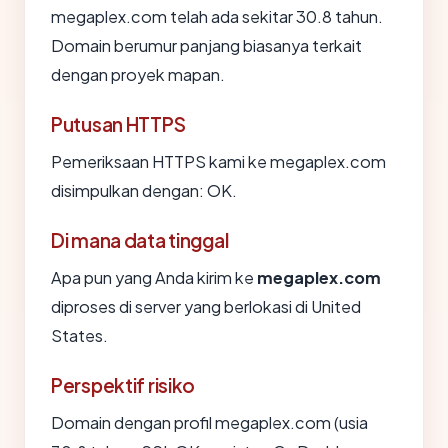
megaplex.com telah ada sekitar 30.8 tahun.
Domain berumur panjang biasanya terkait
dengan proyek mapan.
Putusan HTTPS
Pemeriksaan HTTPS kami ke megaplex.com
disimpulkan dengan: OK.
Di mana data tinggal
Apa pun yang Anda kirim ke
megaplex.com
diproses di server yang berlokasi di United
States.
Perspektif risiko
Domain dengan profil megaplex.com (usia