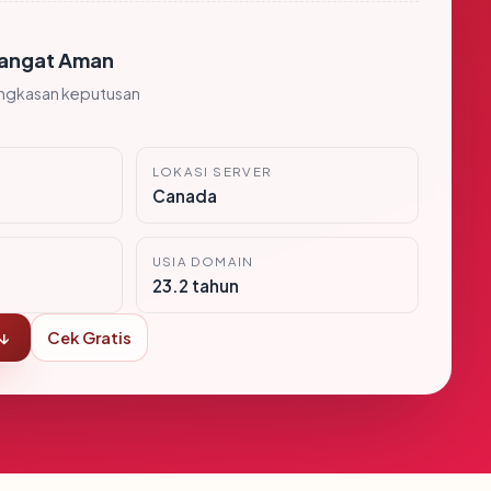
angat Aman
ingkasan keputusan
LOKASI SERVER
Canada
USIA DOMAIN
23.2 tahun
 ↓
Cek Gratis