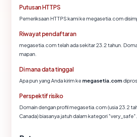
Putusan HTTPS
Pemeriksaan HTTPS kami ke megasetia.com disim
Riwayat pendaftaran
megasetia.com telah ada sekitar 23.2 tahun. Doma
mapan.
Di mana data tinggal
Apa pun yang Anda kirim ke
megasetia.com
dipros
Perspektif risiko
Domain dengan profil megasetia.com (usia 23.2 tahu
Canada) biasanya jatuh dalam kategori "very_safe"