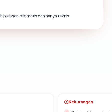
alah putusan otomatis dan hanya teknis.
Kekurangan