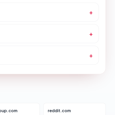
roup.com
reddit.com