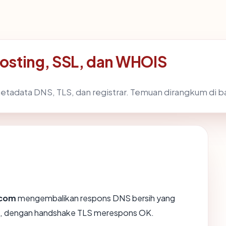
osting, SSL, dan WHOIS
etadata DNS, TLS, dan registrar. Temuan dirangkum di 
.com
mengembalikan respons DNS bersih yang
nc., dengan handshake TLS merespons OK.