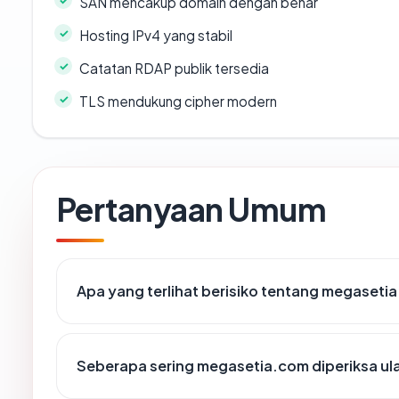
SAN mencakup domain dengan benar
Hosting IPv4 yang stabil
Catatan RDAP publik tersedia
TLS mendukung cipher modern
Pertanyaan Umum
Apa yang terlihat berisiko tentang megaseti
Seberapa sering megasetia.com diperiksa ul