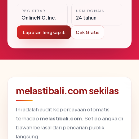
REGISTRAR
USIA DOMAIN
OnlineNIC, Inc.
24 tahun
Laporan lengkap ↓
Cek Gratis
melastibali.com sekilas
Ini adalah audit kepercayaan otomatis
terhadap
melastibali.com
. Setiap angka di
bawah berasal dari pencarian publik
langsung.