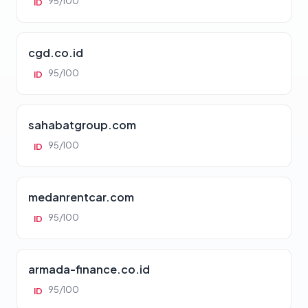
95/100
ID
cgd.co.id
95/100
ID
sahabatgroup.com
95/100
ID
medanrentcar.com
95/100
ID
armada-finance.co.id
95/100
ID