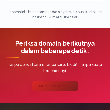
Laporan ini dibuat otomatis dari sinyal teknis publik. Ini bukan
nasihat hukum atau finansial.
Periksa domain berikutnya
dalam beberapa detik.
Tanpa pendaftaran. Tanpa kartu kredit. Tanpa kuota
tersembunyi.
Mulai cek gratis →