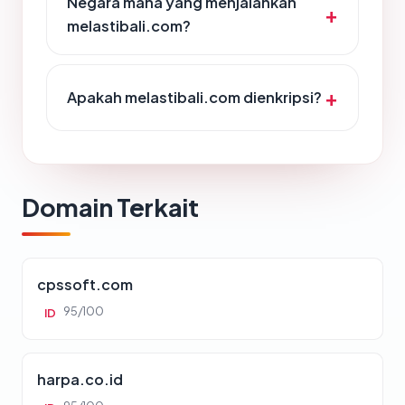
Negara mana yang menjalankan
melastibali.com?
Apakah melastibali.com dienkripsi?
Domain Terkait
cpssoft.com
95/100
ID
harpa.co.id