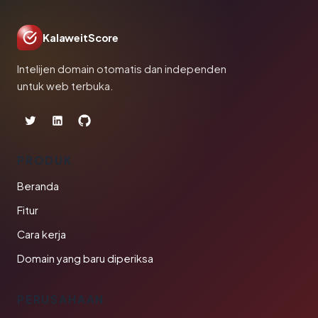
KalaweitScore
Intelijen domain otomatis dan independen
untuk web terbuka.
PRODUK
Beranda
Fitur
Cara kerja
Domain yang baru diperiksa
PERUSAHAAN