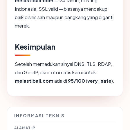
melastibali.com
— 24 tahun, hosting
Indonesia, SSL valid — biasanya mencakup
baik bisnis sah maupun cangkang yang diganti
merek.
Kesimpulan
Setelah memadukan sinyal DNS, TLS, RDAP,
dan GeoIP, skor otomatis kami untuk
melastibali.com
ada di
95/100
(
very_safe
).
INFORMASI TEKNIS
ALAMAT IP