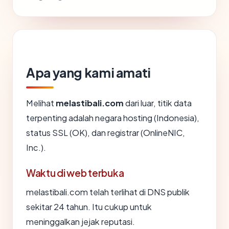
Apa yang kami amati
Melihat
melastibali.com
dari luar, titik data
terpenting adalah negara hosting (Indonesia),
status SSL (OK), dan registrar (OnlineNIC,
Inc.).
Waktu di web terbuka
melastibali.com telah terlihat di DNS publik
sekitar 24 tahun. Itu cukup untuk
meninggalkan jejak reputasi.