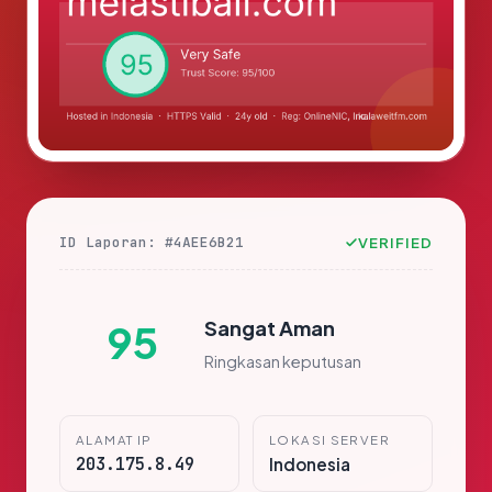
ID Laporan: #4AEE6B21
VERIFIED
Sangat Aman
95
Ringkasan keputusan
ALAMAT IP
LOKASI SERVER
203.175.8.49
Indonesia