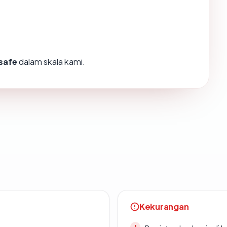
safe
dalam skala kami.
Kekurangan