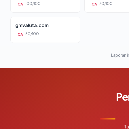
100/100
70/100
CA
CA
gmvaluta.com
60/100
CA
Laporan in
Pe
Ta