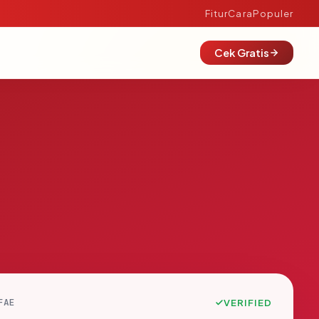
Fitur
Cara
Populer
Cek Gratis
FAE
VERIFIED