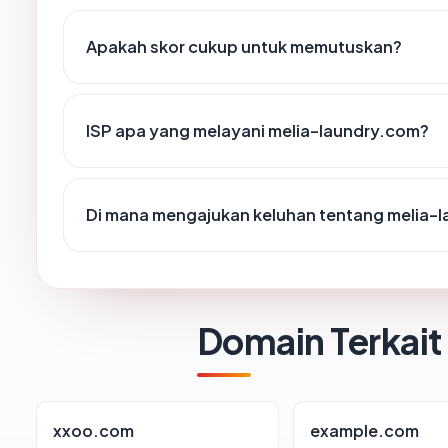
Apakah skor cukup untuk memutuskan?
ISP apa yang melayani melia-laundry.com?
Di mana mengajukan keluhan tentang melia-
Domain Terkait
xxoo.com
example.com