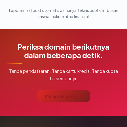
Laporan ini dibuat otomatis dari sinyal teknis publik. Ini bukan
nasihat hukum atau finansial.
Periksa domain berikutnya
dalam beberapa detik.
Tanpa pendaftaran. Tanpa kartu kredit. Tanpa kuota
tersembunyi.
Mulai cek gratis →