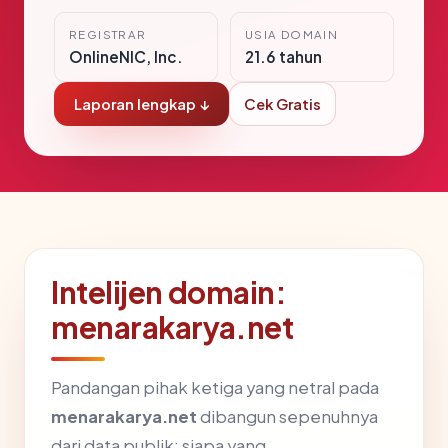
REGISTRAR
USIA DOMAIN
OnlineNIC, Inc.
21.6 tahun
Laporan lengkap ↓
Cek Gratis
Intelijen domain:
menarakarya.net
Pandangan pihak ketiga yang netral pada
menarakarya.net
dibangun sepenuhnya
dari data publik: siapa yang