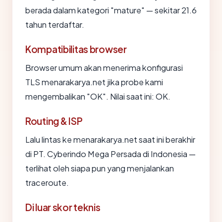
berada dalam kategori "mature" — sekitar 21.6
tahun terdaftar.
Kompatibilitas browser
Browser umum akan menerima konfigurasi
TLS menarakarya.net jika probe kami
mengembalikan "OK". Nilai saat ini: OK.
Routing & ISP
Lalu lintas ke menarakarya.net saat ini berakhir
di PT. Cyberindo Mega Persada di Indonesia —
terlihat oleh siapa pun yang menjalankan
traceroute.
Di luar skor teknis