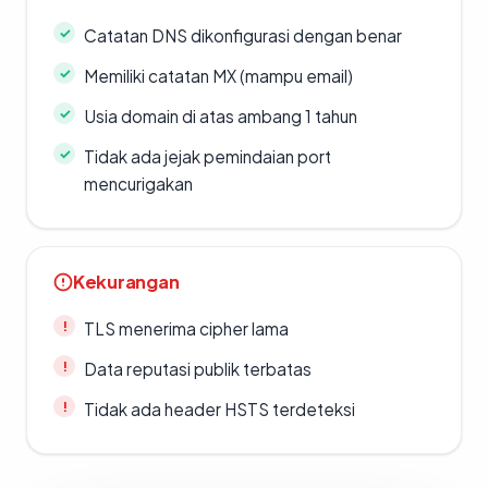
Catatan DNS dikonfigurasi dengan benar
Memiliki catatan MX (mampu email)
Usia domain di atas ambang 1 tahun
Tidak ada jejak pemindaian port
mencurigakan
Kekurangan
TLS menerima cipher lama
Data reputasi publik terbatas
Tidak ada header HSTS terdeteksi