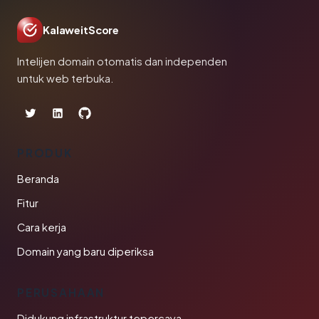
KalaweitScore
Intelijen domain otomatis dan independen
untuk web terbuka.
PRODUK
Beranda
Fitur
Cara kerja
Domain yang baru diperiksa
PERUSAHAAN
Didukung infrastruktur tepercaya