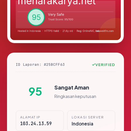
ID Laporan: #25BCFF63
VERIFIED
Sangat Aman
95
Ringkasan keputusan
ALAMAT IP
LOKASI SERVER
103.24.13.59
Indonesia