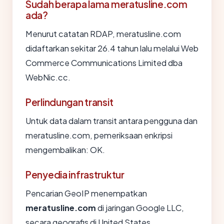
Sudah berapa lama meratusline.com
ada?
Menurut catatan RDAP, meratusline.com
didaftarkan sekitar 26.4 tahun lalu melalui Web
Commerce Communications Limited dba
WebNic.cc.
Perlindungan transit
Untuk data dalam transit antara pengguna dan
meratusline.com, pemeriksaan enkripsi
mengembalikan: OK.
Penyedia infrastruktur
Pencarian GeoIP menempatkan
meratusline.com
di jaringan Google LLC,
secara geografis di United States.