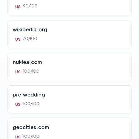
90/100
US
wikipedia.org
70/100
US
nuklea.com
100/100
US
pre.wedding
100/100
US
geocities.com
100/100
US