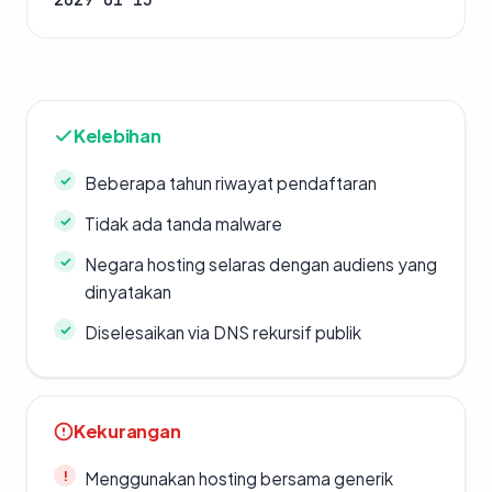
Kelebihan
Beberapa tahun riwayat pendaftaran
Tidak ada tanda malware
Negara hosting selaras dengan audiens yang
dinyatakan
Diselesaikan via DNS rekursif publik
Kekurangan
Menggunakan hosting bersama generik