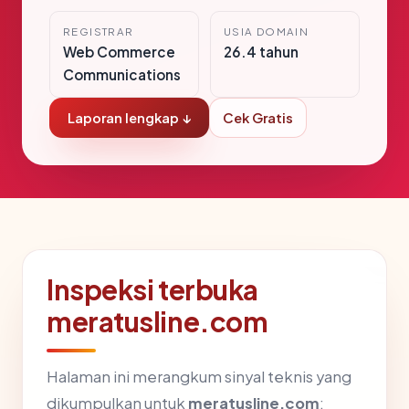
REGISTRAR
USIA DOMAIN
Web Commerce
26.4 tahun
Communications
Laporan lengkap ↓
Cek Gratis
Inspeksi terbuka
meratusline.com
Halaman ini merangkum sinyal teknis yang
dikumpulkan untuk
meratusline.com
: