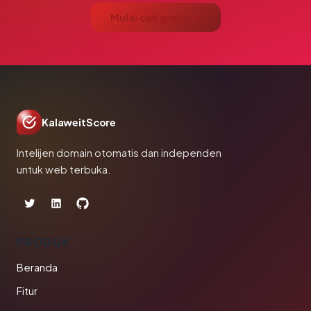
Mulai cek gratis →
KalaweitScore
Intelijen domain otomatis dan independen
untuk web terbuka.
PRODUK
Beranda
Fitur