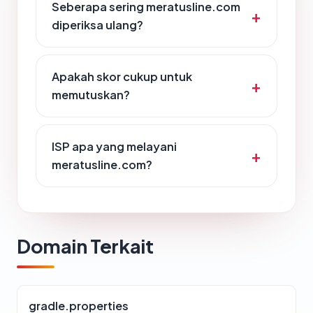
Seberapa sering meratusline.com
diperiksa ulang?
Apakah skor cukup untuk
memutuskan?
ISP apa yang melayani
meratusline.com?
Domain Terkait
gradle.properties