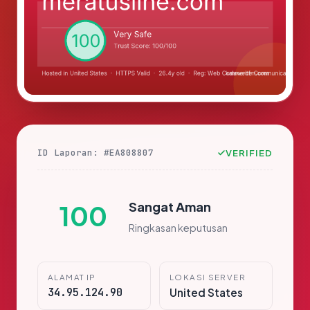
ID Laporan: #EA808807
VERIFIED
Sangat Aman
100
Ringkasan keputusan
ALAMAT IP
LOKASI SERVER
34.95.124.90
United States