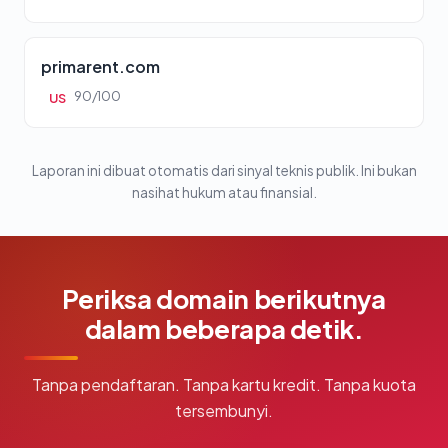
primarent.com
90/100
US
Laporan ini dibuat otomatis dari sinyal teknis publik. Ini bukan
nasihat hukum atau finansial.
Periksa domain berikutnya
dalam beberapa detik.
Tanpa pendaftaran. Tanpa kartu kredit. Tanpa kuota
tersembunyi.