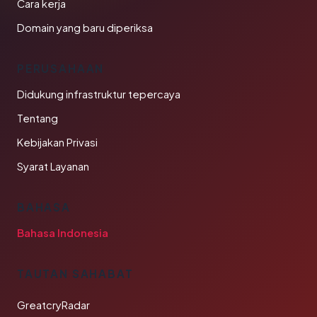
Cara kerja
Domain yang baru diperiksa
PERUSAHAAN
Didukung infrastruktur tepercaya
Tentang
Kebijakan Privasi
Syarat Layanan
BAHASA
Bahasa Indonesia
TAUTAN SAHABAT
GreatcryRadar