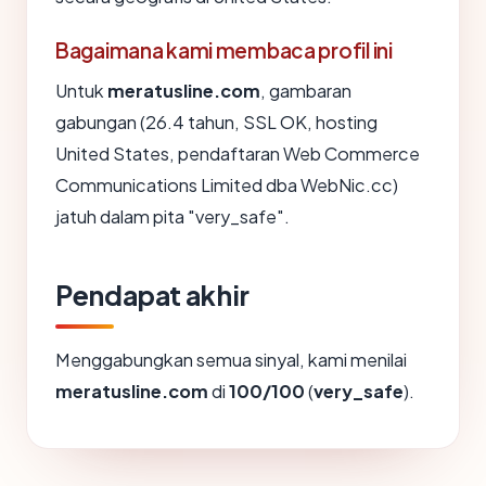
Bagaimana kami membaca profil ini
Untuk
meratusline.com
, gambaran
gabungan (26.4 tahun, SSL OK, hosting
United States, pendaftaran Web Commerce
Communications Limited dba WebNic.cc)
jatuh dalam pita "very_safe".
Pendapat akhir
Menggabungkan semua sinyal, kami menilai
meratusline.com
di
100/100
(
very_safe
).