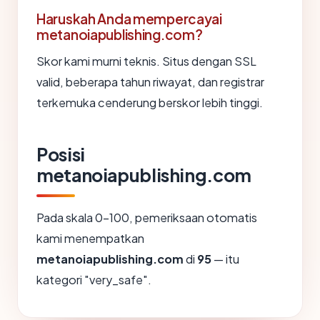
Haruskah Anda mempercayai
metanoiapublishing.com?
Skor kami murni teknis. Situs dengan SSL
valid, beberapa tahun riwayat, dan registrar
terkemuka cenderung berskor lebih tinggi.
Posisi
metanoiapublishing.com
Pada skala 0-100, pemeriksaan otomatis
kami menempatkan
metanoiapublishing.com
di
95
— itu
kategori "very_safe".