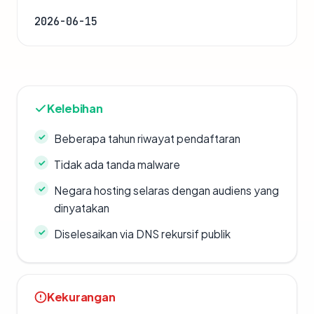
2026-06-15
Kelebihan
Beberapa tahun riwayat pendaftaran
Tidak ada tanda malware
Negara hosting selaras dengan audiens yang
dinyatakan
Diselesaikan via DNS rekursif publik
Kekurangan