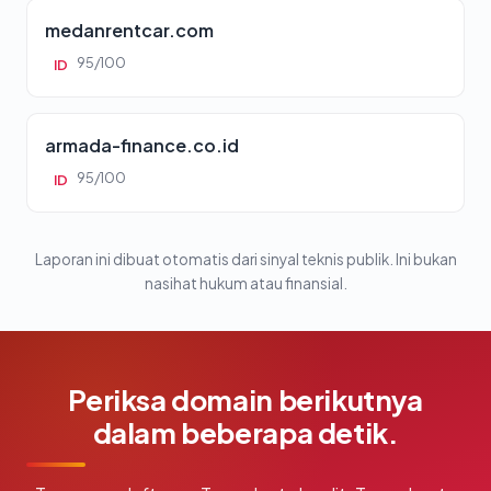
medanrentcar.com
95/100
ID
armada-finance.co.id
95/100
ID
Laporan ini dibuat otomatis dari sinyal teknis publik. Ini bukan
nasihat hukum atau finansial.
Periksa domain berikutnya
dalam beberapa detik.