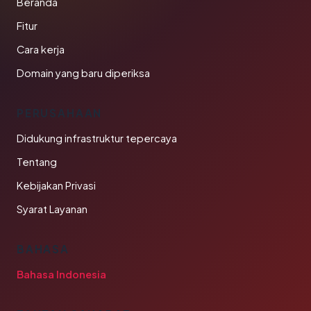
Beranda
Fitur
Cara kerja
Domain yang baru diperiksa
PERUSAHAAN
Didukung infrastruktur tepercaya
Tentang
Kebijakan Privasi
Syarat Layanan
BAHASA
Bahasa Indonesia