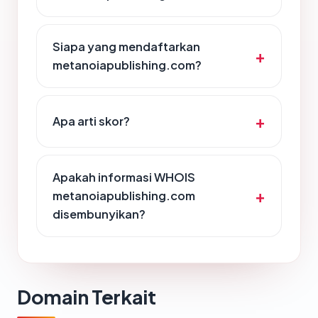
Siapa yang mendaftarkan
metanoiapublishing.com?
Apa arti skor?
Apakah informasi WHOIS
metanoiapublishing.com
disembunyikan?
Domain Terkait