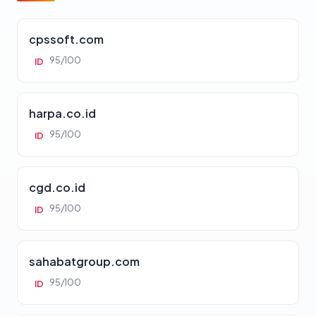
cpssoft.com
95/100
ID
harpa.co.id
95/100
ID
cgd.co.id
95/100
ID
sahabatgroup.com
95/100
ID