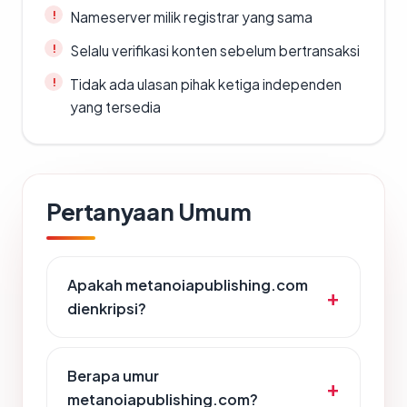
Nameserver milik registrar yang sama
Selalu verifikasi konten sebelum bertransaksi
Tidak ada ulasan pihak ketiga independen
yang tersedia
Pertanyaan Umum
Apakah metanoiapublishing.com
dienkripsi?
Berapa umur
metanoiapublishing.com?