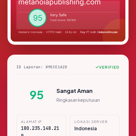
ID Laporan: #9ECE1A2D
VERIFIED
Sangat Aman
95
Ringkasan keputusan
ALAMAT IP
LOKASI SERVER
180.235.148.21
Indonesia
9