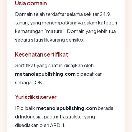
Usia domain
Domain telah terdaftar selama sekitar 24.9
tahun, yang menempatkannya dalam kategori
kematangan "mature". Domain yang lebih tua
secara statistik kurang berisiko.
Kesehatan sertifikat
Sertifikat yang saat ini disajikan oleh
metanoiapublishing.com
dipecahkan
sebagai: OK.
Yurisdiksi server
IP di balik
metanoiapublishing.com
berada
di Indonesia, pada infrastruktur yang
disediakan oleh ARDH.