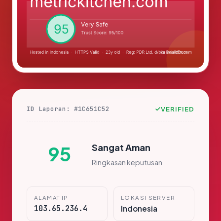
ID Laporan: #1C651C52
VERIFIED
Sangat Aman
95
Ringkasan keputusan
ALAMAT IP
LOKASI SERVER
103.65.236.4
Indonesia