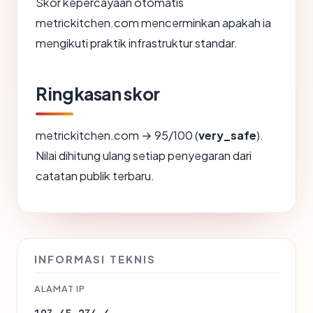
Skor kepercayaan otomatis
metrickitchen.com mencerminkan apakah ia
mengikuti praktik infrastruktur standar.
Ringkasan skor
metrickitchen.com → 95/100 (
very_safe
).
Nilai dihitung ulang setiap penyegaran dari
catatan publik terbaru.
INFORMASI TEKNIS
ALAMAT IP