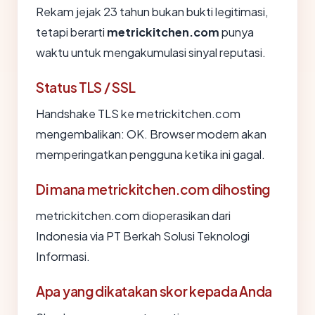
Rekam jejak 23 tahun bukan bukti legitimasi,
tetapi berarti
metrickitchen.com
punya
waktu untuk mengakumulasi sinyal reputasi.
Status TLS / SSL
Handshake TLS ke metrickitchen.com
mengembalikan: OK. Browser modern akan
memperingatkan pengguna ketika ini gagal.
Di mana metrickitchen.com dihosting
metrickitchen.com dioperasikan dari
Indonesia via PT Berkah Solusi Teknologi
Informasi.
Apa yang dikatakan skor kepada Anda