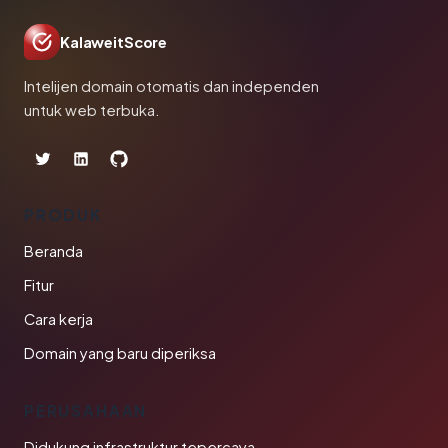
KalaweitScore
Intelijen domain otomatis dan independen
untuk web terbuka.
PRODUK
Beranda
Fitur
Cara kerja
Domain yang baru diperiksa
PERUSAHAAN
Didukung infrastruktur tepercaya