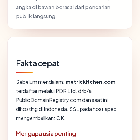
angka di bawah berasal dari pencarian
publik langsung.
Fakta cepat
Sebelum mendalam:
metrickitchen.com
terdaftar melalui PDR Ltd. d/b/a
PublicDomainRegistry.com dan saat ini
dihosting di Indonesia. SSL pada host apex
mengembalikan: OK.
Mengapa usia penting