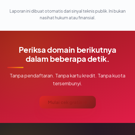
Laporan ini dibuat otomatis dari sinyal teknis publik. Ini bukan
nasihat hukum atau finansial.
Periksa domain berikutnya
dalam beberapa detik.
Tanpa pendaftaran. Tanpa kartu kredit. Tanpa kuota
tersembunyi.
Mulai cek gratis →