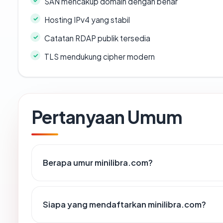
SAN mencakup domain dengan benar
Hosting IPv4 yang stabil
Catatan RDAP publik tersedia
TLS mendukung cipher modern
Pertanyaan Umum
Berapa umur minilibra.com?
Siapa yang mendaftarkan minilibra.com?