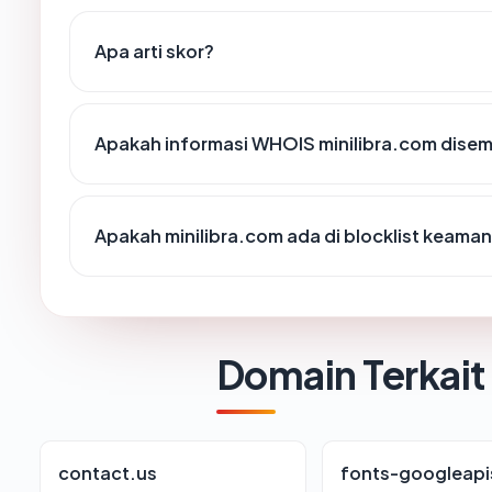
Apa arti skor?
Apakah informasi WHOIS minilibra.com dise
Apakah minilibra.com ada di blocklist keama
Domain Terkait
contact.us
fonts-googleap