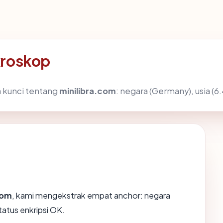
kroskop
 kunci tentang
minilibra.com
: negara (Germany), usia (6.
com
, kami mengekstrak empat anchor: negara
tatus enkripsi OK.