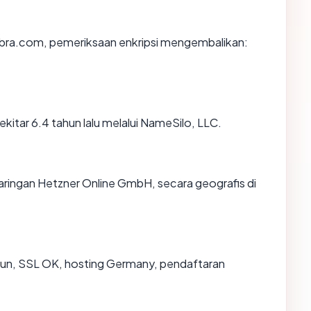
libra.com, pemeriksaan enkripsi mengembalikan:
kitar 6.4 tahun lalu melalui NameSilo, LLC.
jaringan Hetzner Online GmbH, secara geografis di
hun, SSL OK, hosting Germany, pendaftaran