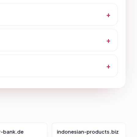
r-bank.de
indonesian-products.biz