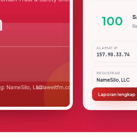
S
100
R
ALAMAT IP
157.90.33.74
REGISTRAR
NameSilo, LLC
Laporan lengkap