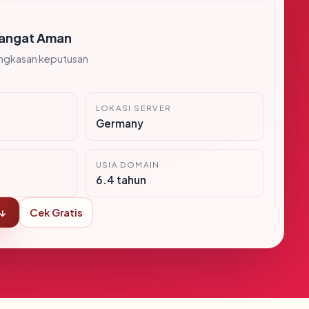
angat Aman
ingkasan keputusan
LOKASI SERVER
Germany
USIA DOMAIN
6.4 tahun
 ↓
Cek Gratis