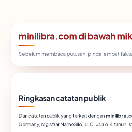
minilibra.com di bawah mi
Sebelum membaca putusan, pindai empat fakta
Ringkasan catatan publik
Dari catatan publik yang terkait dengan
minilibra.
Germany, registrar NameSilo, LLC, usia 6.4 tahun, s