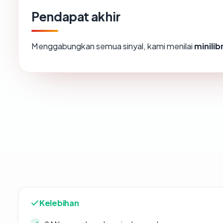
Pendapat akhir
Menggabungkan semua sinyal, kami menilai
minili
Kelebihan