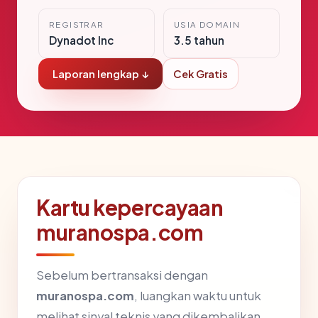
REGISTRAR
USIA DOMAIN
Dynadot Inc
3.5 tahun
Laporan lengkap ↓
Cek Gratis
Kartu kepercayaan
muranospa.com
Sebelum bertransaksi dengan
muranospa.com
, luangkan waktu untuk
melihat sinyal teknis yang dikembalikan