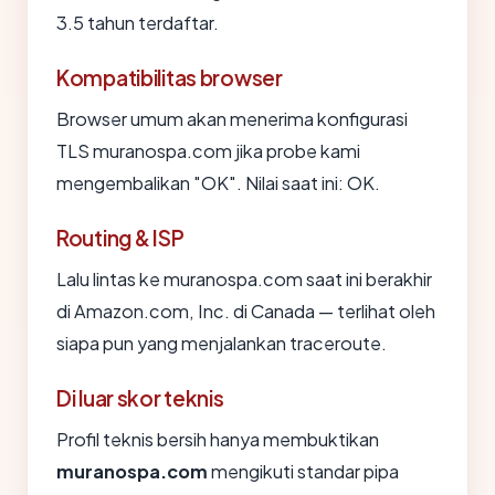
3.5 tahun terdaftar.
Kompatibilitas browser
Browser umum akan menerima konfigurasi
TLS muranospa.com jika probe kami
mengembalikan "OK". Nilai saat ini: OK.
Routing & ISP
Lalu lintas ke muranospa.com saat ini berakhir
di Amazon.com, Inc. di Canada — terlihat oleh
siapa pun yang menjalankan traceroute.
Di luar skor teknis
Profil teknis bersih hanya membuktikan
muranospa.com
mengikuti standar pipa