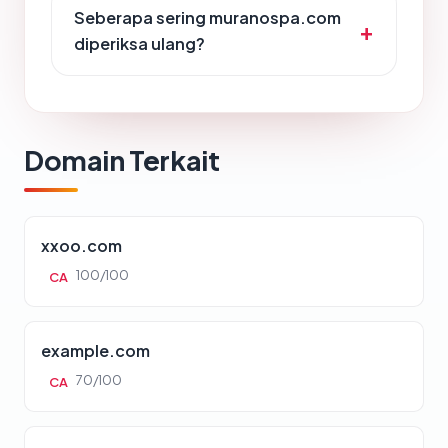
Seberapa sering muranospa.com
diperiksa ulang?
Domain Terkait
xxoo.com
100/100
CA
example.com
70/100
CA