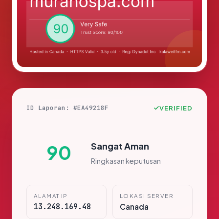
ID Laporan: #EA49218F
VERIFIED
Sangat Aman
90
Ringkasan keputusan
ALAMAT IP
LOKASI SERVER
13.248.169.48
Canada