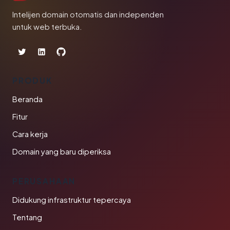
Intelijen domain otomatis dan independen
untuk web terbuka.
PRODUK
Beranda
Fitur
Cara kerja
Domain yang baru diperiksa
PERUSAHAAN
Didukung infrastruktur tepercaya
Tentang