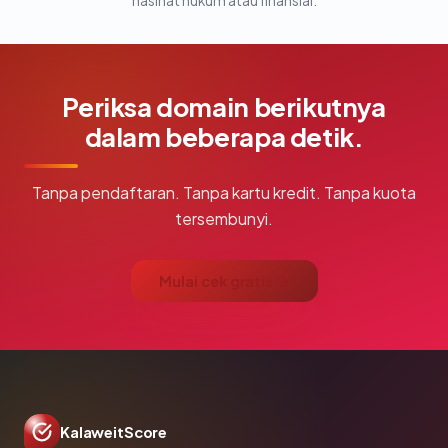
nasihat hukum atau finansial.
Periksa domain berikutnya
dalam beberapa detik.
Tanpa pendaftaran. Tanpa kartu kredit. Tanpa kuota
tersembunyi.
Mulai cek gratis →
KalaweitScore