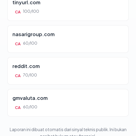
tinyurl.com
100/100
CA
nasarigroup.com
60/100
CA
reddit.com
70/100
CA
gmvaluta.com
60/100
CA
Laporan ini dibuat otomatis dari sinyal teknis publik. Ini bukan