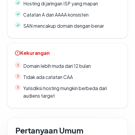
Hosting di jaringan ISP yang mapan
Catatan A dan AAAA konsisten
SAN mencakup domain dengan benar
Kekurangan
Domain lebih muda dari 12 bulan
Tidak ada catatan CAA
Yurisdiksi hosting mungkin berbeda dari
audiens target
Pertanyaan Umum