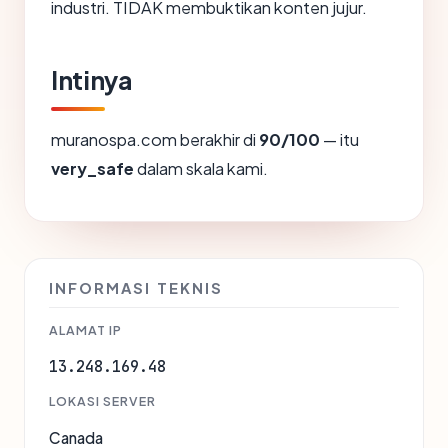
industri. TIDAK membuktikan konten jujur.
Intinya
muranospa.com berakhir di
90/100
— itu
very_safe
dalam skala kami.
INFORMASI TEKNIS
ALAMAT IP
13.248.169.48
LOKASI SERVER
Canada