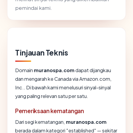
pemindai kami.
Tinjauan Teknis
Domain
muranospa.com
dapat dijangkau
dan mengarah ke Canada via Amazon.com,
Inc.. Di bawah kami menelusuri sinyal-sinyal
yang paling relevan satu per satu.
Pemeriksaan kematangan
Dari segi kematangan,
muranospa.com
berada dalam kategori "established" — sekitar