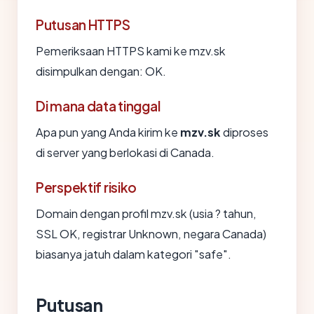
Putusan HTTPS
Pemeriksaan HTTPS kami ke mzv.sk
disimpulkan dengan: OK.
Di mana data tinggal
Apa pun yang Anda kirim ke
mzv.sk
diproses
di server yang berlokasi di Canada.
Perspektif risiko
Domain dengan profil mzv.sk (usia ? tahun,
SSL OK, registrar Unknown, negara Canada)
biasanya jatuh dalam kategori "safe".
Putusan