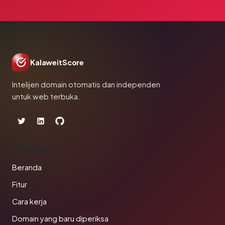
KalaweitScore
Intelijen domain otomatis dan independen
untuk web terbuka.
PRODUK
Beranda
Fitur
Cara kerja
Domain yang baru diperiksa