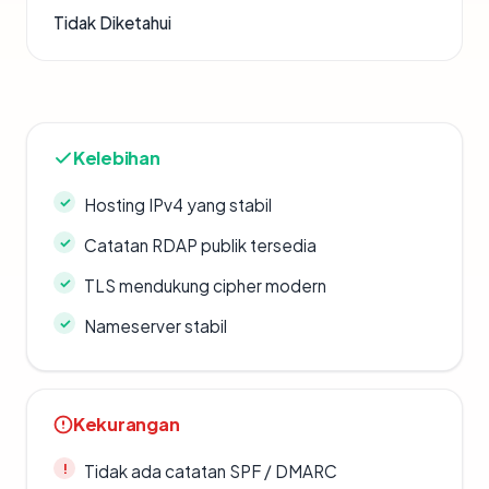
Tidak Diketahui
Kelebihan
Hosting IPv4 yang stabil
Catatan RDAP publik tersedia
TLS mendukung cipher modern
Nameserver stabil
Kekurangan
Tidak ada catatan SPF / DMARC