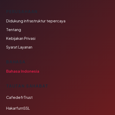
PERUSAHAAN
Didukung infrastruktur tepercaya
Tentang
Kebijakan Privasi
Syarat Layanan
BAHASA
Bahasa Indonesia
TAUTAN SAHABAT
CafedefrTrust
HakarfurnSSL