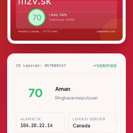
ID Laporan: #578B0C67
VERIFIED
Aman
70
Ringkasan keputusan
ALAMAT IP
LOKASI SERVER
104.20.22.14
Canada