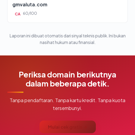
gmvaluta.com
60/100
CA
Laporan ini dibuat otomatis dari sinyal teknis publik. Ini bukan
nasihat hukum atau finansial.
Periksa domain berikutnya
dalam beberapa detik.
Tanpa pendaftaran. Tanpa kartu kredit. Tanpa kuota
tersembunyi.
Mulai cek gratis →