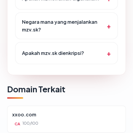
Negara mana yang menjalankan
mzv.sk?
Apakah mzv.sk dienkripsi?
Domain Terkait
xxoo.com
100/100
CA