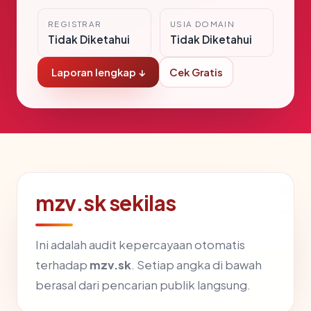
REGISTRAR
USIA DOMAIN
Tidak Diketahui
Tidak Diketahui
Laporan lengkap ↓
Cek Gratis
mzv.sk sekilas
Ini adalah audit kepercayaan otomatis
terhadap
mzv.sk
. Setiap angka di bawah
berasal dari pencarian publik langsung.