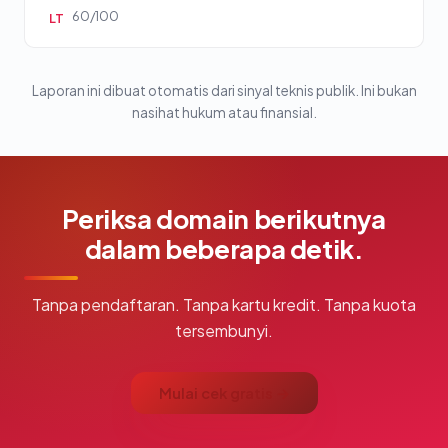
60/100
LT
Laporan ini dibuat otomatis dari sinyal teknis publik. Ini bukan
nasihat hukum atau finansial.
Periksa domain berikutnya
dalam beberapa detik.
Tanpa pendaftaran. Tanpa kartu kredit. Tanpa kuota
tersembunyi.
Mulai cek gratis →