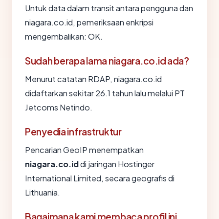
Untuk data dalam transit antara pengguna dan
niagara.co.id, pemeriksaan enkripsi
mengembalikan: OK.
Sudah berapa lama niagara.co.id ada?
Menurut catatan RDAP, niagara.co.id
didaftarkan sekitar 26.1 tahun lalu melalui PT
Jetcoms Netindo.
Penyedia infrastruktur
Pencarian GeoIP menempatkan
niagara.co.id
di jaringan Hostinger
International Limited, secara geografis di
Lithuania.
Bagaimana kami membaca profil ini