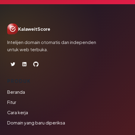
KalaweitScore
Intelijen domain otomatis dan independen
untuk web terbuka.
PRODUK
Beranda
Fitur
Cara kerja
Domain yang baru diperiksa