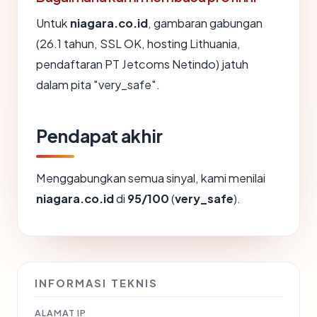
Untuk
niagara.co.id
, gambaran gabungan
(26.1 tahun, SSL OK, hosting Lithuania,
pendaftaran PT Jetcoms Netindo) jatuh
dalam pita "very_safe".
Pendapat akhir
Menggabungkan semua sinyal, kami menilai
niagara.co.id
di
95/100
(
very_safe
).
INFORMASI TEKNIS
ALAMAT IP