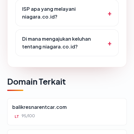
ISP apa yang melayani
niagara.co.id?
Di mana mengajukan keluhan
tentang niagara.co.id?
Domain Terkait
balikresnarentcar.com
95/100
LT