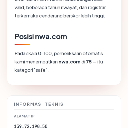
valid, beberapa tahun riwayat, dan registrar
terkemuka cenderung berskor lebih tinggi.
Posisi nwa.com
Pada skala 0-100, pemeriksaan otomatis
kami menempatkan
nwa.com
di
75
— itu
kategori "safe".
INFORMASI TEKNIS
ALAMAT IP
139.72.190.50