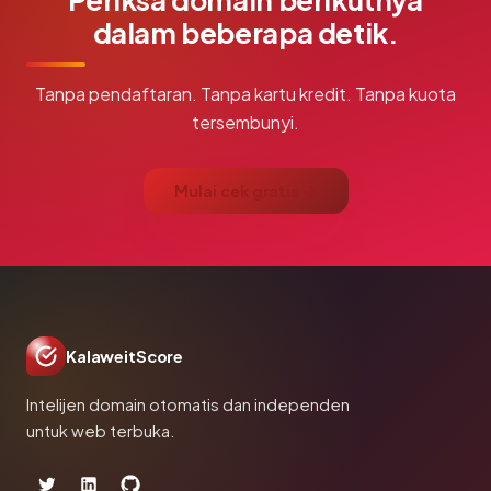
dalam beberapa detik.
Tanpa pendaftaran. Tanpa kartu kredit. Tanpa kuota
tersembunyi.
Mulai cek gratis →
KalaweitScore
Intelijen domain otomatis dan independen
untuk web terbuka.