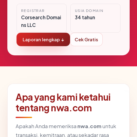
REGISTRAR
USIA DOMAIN
Corsearch Domai
34 tahun
ns LLC
Laporan lengkap ↓
Cek Gratis
Apa yang kami ketahui
tentang nwa.com
Apakah Anda memeriksa
nwa.com
untuk
transaksi, kemitraan, atau sekadar rasa