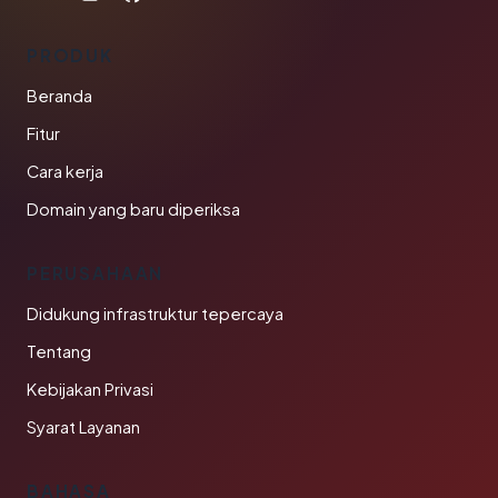
PRODUK
Beranda
Fitur
Cara kerja
Domain yang baru diperiksa
PERUSAHAAN
Didukung infrastruktur tepercaya
Tentang
Kebijakan Privasi
Syarat Layanan
BAHASA