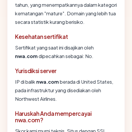
tahun, yang menempatkannya dalam kategori
kematangan "mature". Domain yang lebih tua
secara statistik kurang berisiko.
Kesehatan sertifikat
Sertifikat yang saat ini disajikan oleh
nwa.com
dipecahkan sebagai: No.
Yurisdiksi server
IP di balik
nwa.com
berada di United States,
pada infrastruktur yang disediakan oleh
Northwest Airlines.
Haruskah Anda mempercayai
nwa.com?
Skor kami murni teknis. Situs dengan SSL