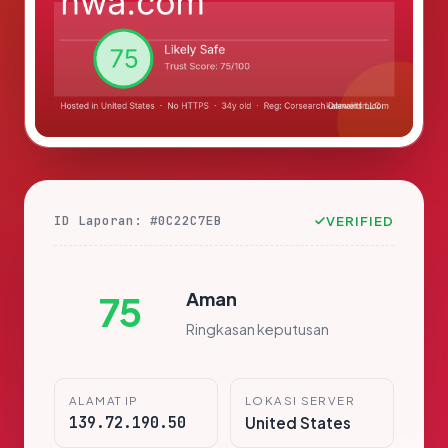
ID Laporan: #0C22C7EB
VERIFIED
Aman
75
Ringkasan keputusan
ALAMAT IP
LOKASI SERVER
139.72.190.50
United States