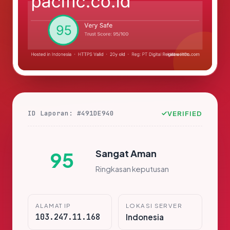
ID Laporan: #491DE940
VERIFIED
Sangat Aman
95
Ringkasan keputusan
ALAMAT IP
LOKASI SERVER
103.247.11.168
Indonesia