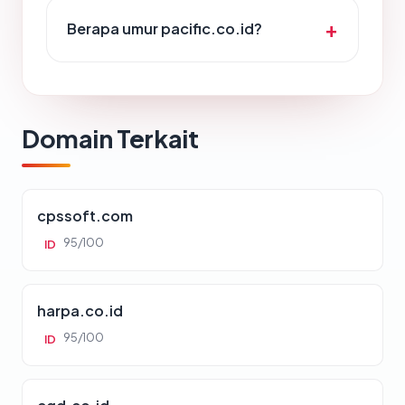
Berapa umur pacific.co.id?
Domain Terkait
cpssoft.com
95/100
ID
harpa.co.id
95/100
ID