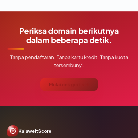
Periksa domain berikutnya
dalam beberapa detik.
Tanpa pendaftaran. Tanpa kartu kredit. Tanpa kuota
tersembunyi.
Mulai cek gratis →
KalaweitScore