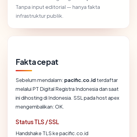
Tanpa input editorial — hanya fakta
infrastruktur publik.
Fakta cepat
Sebelum mendalam:
pacific.co.id
terdaftar
melalui PT Digital Registra Indonesia dan saat
ini dihosting di Indonesia. SSL pada host apex
mengembalikan: OK.
Status TLS / SSL
Handshake TLS ke pacific.co.id