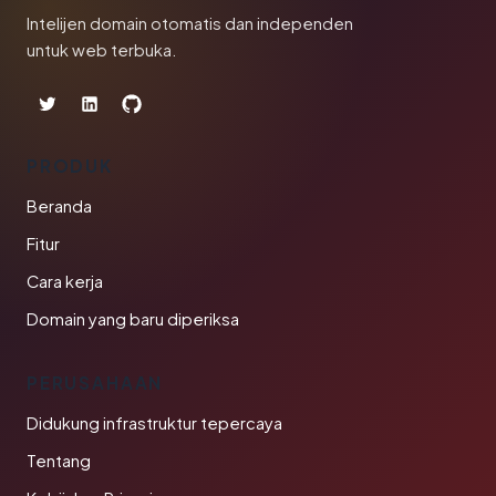
Intelijen domain otomatis dan independen
untuk web terbuka.
PRODUK
Beranda
Fitur
Cara kerja
Domain yang baru diperiksa
PERUSAHAAN
Didukung infrastruktur tepercaya
Tentang