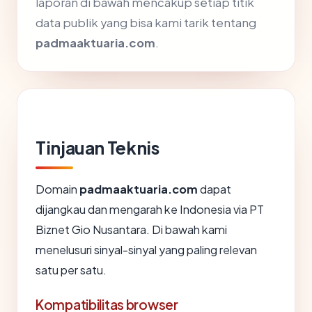
laporan di bawah mencakup setiap titik
data publik yang bisa kami tarik tentang
padmaaktuaria.com
.
Tinjauan Teknis
Domain
padmaaktuaria.com
dapat
dijangkau dan mengarah ke Indonesia via PT
Biznet Gio Nusantara. Di bawah kami
menelusuri sinyal-sinyal yang paling relevan
satu per satu.
Kompatibilitas browser