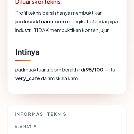
Di luar skor teknis
Profil teknis bersih hanya membuktikan
padmaaktuaria.com
mengikuti standar pipa
industri. TIDAK membuktikan konten jujur.
Intinya
padmaaktuaria.com berakhir di
95/100
— itu
very_safe
dalam skala kami.
INFORMASI TEKNIS
ALAMAT IP