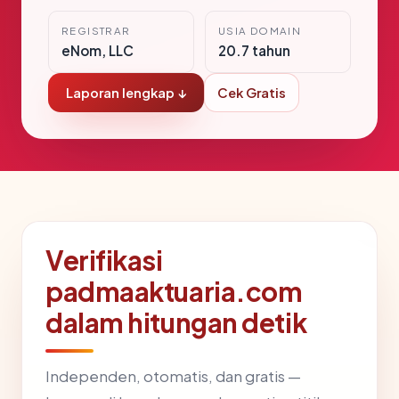
REGISTRAR
USIA DOMAIN
eNom, LLC
20.7 tahun
Laporan lengkap ↓
Cek Gratis
Verifikasi
padmaaktuaria.com
dalam hitungan detik
Independen, otomatis, dan gratis —