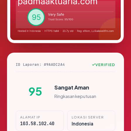
ID Laporan: #9AADC2A4
VERIFIED
Sangat Aman
95
Ringkasan keputusan
ALAMAT IP
LOKASI SERVER
103.58.102.40
Indonesia