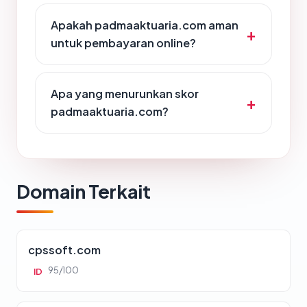
Apakah padmaaktuaria.com aman
untuk pembayaran online?
Apa yang menurunkan skor
padmaaktuaria.com?
Domain Terkait
cpssoft.com
95/100
ID