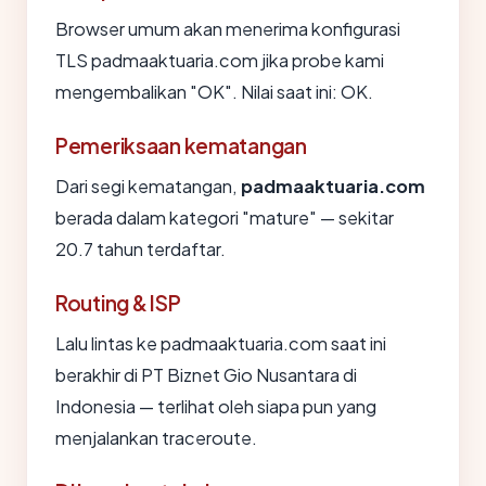
Browser umum akan menerima konfigurasi
TLS padmaaktuaria.com jika probe kami
mengembalikan "OK". Nilai saat ini: OK.
Pemeriksaan kematangan
Dari segi kematangan,
padmaaktuaria.com
berada dalam kategori "mature" — sekitar
20.7 tahun terdaftar.
Routing & ISP
Lalu lintas ke padmaaktuaria.com saat ini
berakhir di PT Biznet Gio Nusantara di
Indonesia — terlihat oleh siapa pun yang
menjalankan traceroute.