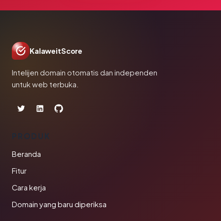
KalaweitScore
Intelijen domain otomatis dan independen
untuk web terbuka.
PRODUK
Beranda
Fitur
Cara kerja
Domain yang baru diperiksa