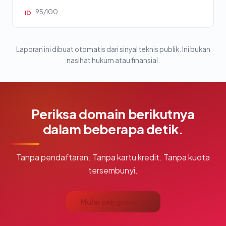
95/100
ID
Laporan ini dibuat otomatis dari sinyal teknis publik. Ini bukan
nasihat hukum atau finansial.
Periksa domain berikutnya
dalam beberapa detik.
Tanpa pendaftaran. Tanpa kartu kredit. Tanpa kuota
tersembunyi.
Mulai cek gratis →