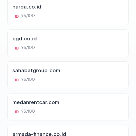
harpa.co.id
95/100
ID
cgd.co.id
95/100
ID
sahabatgroup.com
95/100
ID
medanrentcar.com
95/100
ID
armada-finance.co.id