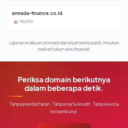
armada-finance.co.id
95/100
ID
Laporan ini dibuat otomatis dari sinyal teknis publik. Ini bukan
nasihat hukum atau finansial.
Periksa domain berikutnya
dalam beberapa detik.
Tanpa pendaftaran. Tanpa kartu kredit. Tanpa kuota
tersembunyi.