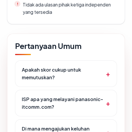
Tidak ada ulasan pihak ketiga independen
yang tersedia
Pertanyaan Umum
Apakah skor cukup untuk
memutuskan?
ISP apa yang melayani panasonic-
itcomm.com?
Di mana mengajukan keluhan