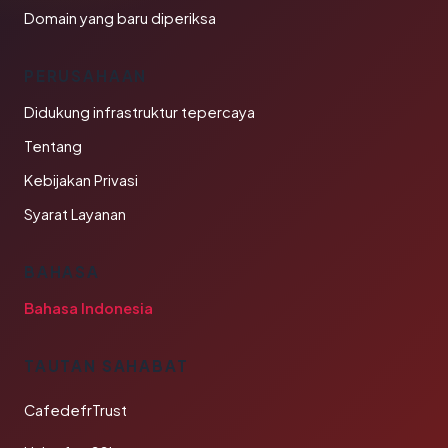
Domain yang baru diperiksa
PERUSAHAAN
Didukung infrastruktur tepercaya
Tentang
Kebijakan Privasi
Syarat Layanan
BAHASA
Bahasa Indonesia
TAUTAN SAHABAT
CafedefrTrust