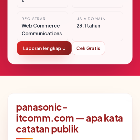
REGISTRAR
USIA DOMAIN
Web Commerce
23.1 tahun
Communications
Laporan lengkap ↓
Cek Gratis
panasonic-
itcomm.com — apa kata
catatan publik