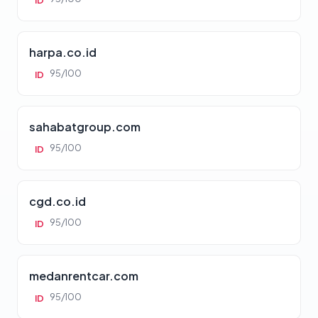
ID
harpa.co.id
95/100
ID
sahabatgroup.com
95/100
ID
cgd.co.id
95/100
ID
medanrentcar.com
95/100
ID