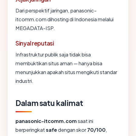
Dari perspektif jaringan, panasonic-
itcomm.com dihosting di Indonesia melalui
MEGADATA-ISP.
Sinyal reputasi
Infrastruktur publik saja tidak bisa
membuktikan situs aman — hanya bisa
menunjukkan apakah situs mengikuti standar
industri.
Dalam satu kalimat
panasonic-itcomm.com
saat ini
berperingkat
safe
dengan skor
70/100
,