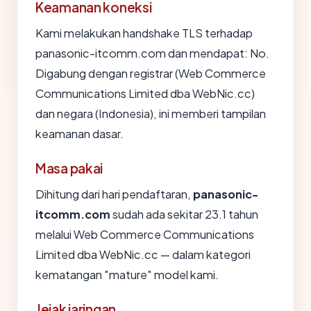
Keamanan koneksi
Kami melakukan handshake TLS terhadap
panasonic-itcomm.com dan mendapat: No.
Digabung dengan registrar (Web Commerce
Communications Limited dba WebNic.cc)
dan negara (Indonesia), ini memberi tampilan
keamanan dasar.
Masa pakai
Dihitung dari hari pendaftaran,
panasonic-
itcomm.com
sudah ada sekitar 23.1 tahun
melalui Web Commerce Communications
Limited dba WebNic.cc — dalam kategori
kematangan "mature" model kami.
Jejak jaringan