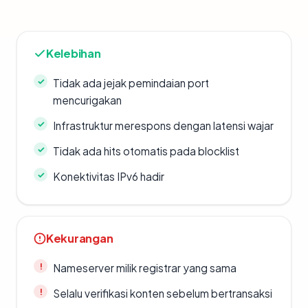
Kelebihan
Tidak ada jejak pemindaian port
mencurigakan
Infrastruktur merespons dengan latensi wajar
Tidak ada hits otomatis pada blocklist
Konektivitas IPv6 hadir
Kekurangan
Nameserver milik registrar yang sama
Selalu verifikasi konten sebelum bertransaksi