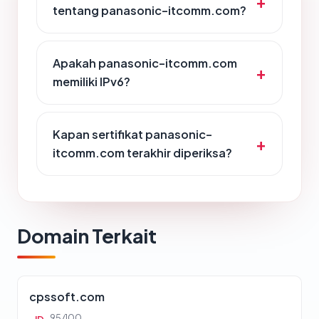
tentang panasonic-itcomm.com?
Apakah panasonic-itcomm.com
memiliki IPv6?
Kapan sertifikat panasonic-
itcomm.com terakhir diperiksa?
Domain Terkait
cpssoft.com
95/100