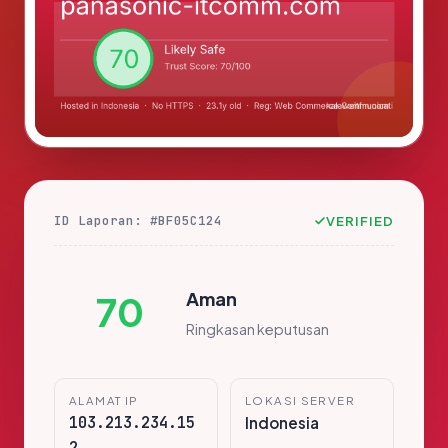
ID Laporan: #BF05C124
VERIFIED
Aman
70
Ringkasan keputusan
ALAMAT IP
LOKASI SERVER
103.213.234.15
Indonesia
2