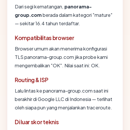
Dari segi kematangan,
panorama-
group.com
berada dalam kategori "mature"
— sekitar 16.4 tahun terdaftar.
Kompatibilitas browser
Browser umum akan menerima konfigurasi
TLS panorama-group.com jika probe kami
mengembalikan "OK". Nilai saat ini: OK.
Routing & ISP
Lalu lintas ke panorama-group.com saat ini
berakhir di Google LLC di Indonesia — terlihat
oleh siapa pun yang menjalankan traceroute.
Di luar skor teknis