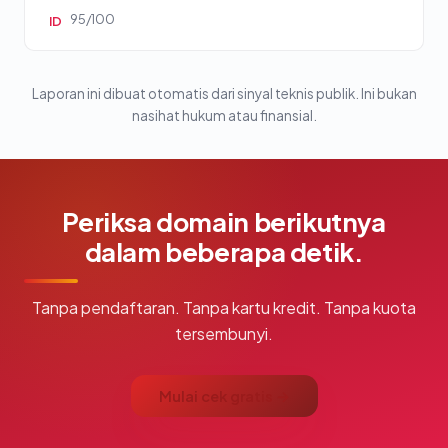
95/100
ID
Laporan ini dibuat otomatis dari sinyal teknis publik. Ini bukan
nasihat hukum atau finansial.
Periksa domain berikutnya
dalam beberapa detik.
Tanpa pendaftaran. Tanpa kartu kredit. Tanpa kuota
tersembunyi.
Mulai cek gratis →