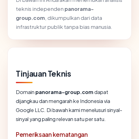
teknis independen
panorama-
group.com
, dikumpulkan dari data
infrastruktur publik tanpa bias manusia.
Tinjauan Teknis
Domain
panorama-group.com
dapat
dijangkau dan mengarah ke Indonesia via
Google LLC. Di bawah kami menelusuri sinyal-
sinyal yang paling relevan satu per satu.
Pemeriksaan kematangan