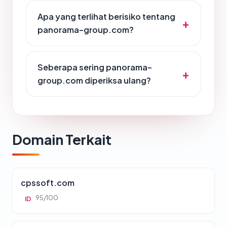
Apa yang terlihat berisiko tentang
panorama-group.com?
Seberapa sering panorama-
group.com diperiksa ulang?
Domain Terkait
cpssoft.com
95/100
ID