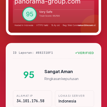
ID Laporan: #882310F1
VERIFIED
Sangat Aman
95
Ringkasan keputusan
ALAMAT IP
LOKASI SERVER
34.101.176.58
Indonesia