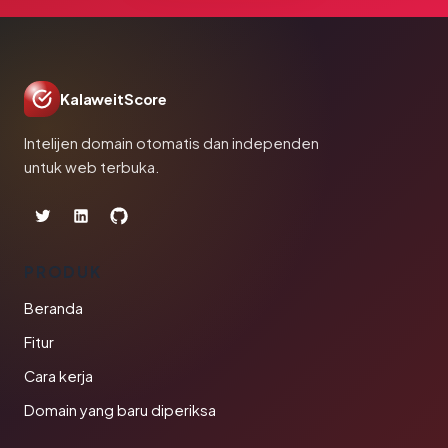
KalaweitScore
Intelijen domain otomatis dan independen
untuk web terbuka.
PRODUK
Beranda
Fitur
Cara kerja
Domain yang baru diperiksa