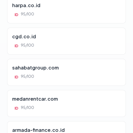
harpa.co.id
95/100
ID
cgd.co.id
95/100
ID
sahabatgroup.com
95/100
ID
medanrentcar.com
95/100
ID
armada-finance.co.id