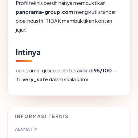
Profil teknis bersih hanya membuktikan
panorama-group.com
mengikuti standar
pipa industri. TIDAK membuktikan konten
jujur.
Intinya
panorama-group.com berakhir di
95/100
—
itu
very_safe
dalam skala kami.
INFORMASI TEKNIS
ALAMAT IP