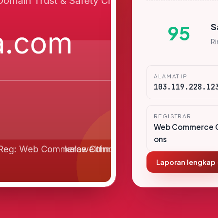
S
95
R
ALAMAT IP
103.119.228.12
REGISTRAR
Web Commerce 
ons
Laporan lengkap