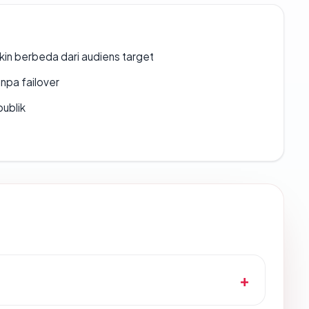
gkin berbeda dari audiens target
npa failover
publik