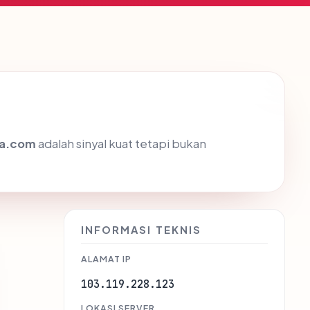
ta.com
adalah sinyal kuat tetapi bukan
INFORMASI TEKNIS
ALAMAT IP
103.119.228.123
LOKASI SERVER