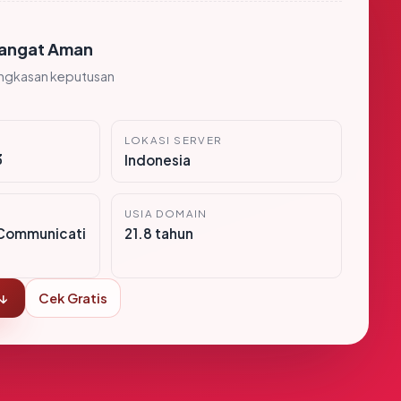
angat Aman
ingkasan keputusan
LOKASI SERVER
3
Indonesia
USIA DOMAIN
Communicati
21.8 tahun
 ↓
Cek Gratis