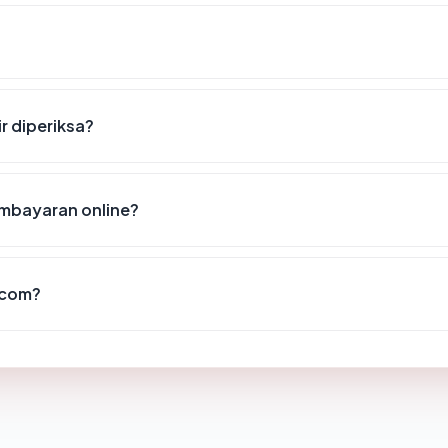
r diperiksa?
mbayaran online?
.com?