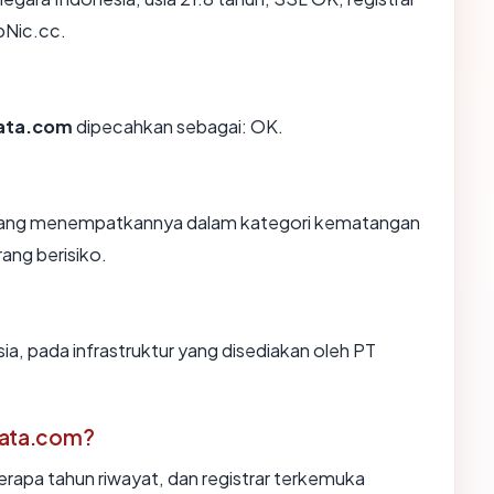
Nic.cc.
ata.com
dipecahkan sebagai: OK.
n, yang menempatkannya dalam kategori kematangan
rang berisiko.
ia, pada infrastruktur yang disediakan oleh PT
data.com?
erapa tahun riwayat, dan registrar terkemuka