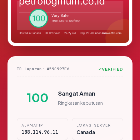
ID Laporan: #59C997F6
VERIFIED
Sangat Aman
100
Ringkasan keputusan
ALAMAT IP
LOKASI SERVER
188.114.96.11
Canada