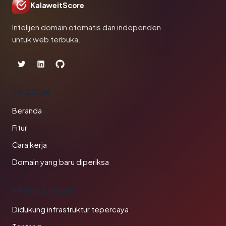
KalaweitScore
Intelijen domain otomatis dan independen
untuk web terbuka.
PRODUK
Beranda
Fitur
Cara kerja
Domain yang baru diperiksa
PERUSAHAAN
Didukung infrastruktur tepercaya