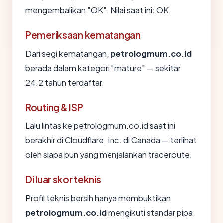
mengembalikan "OK". Nilai saat ini: OK.
Pemeriksaan kematangan
Dari segi kematangan,
petrologmum.co.id
berada dalam kategori "mature" — sekitar
24.2 tahun terdaftar.
Routing & ISP
Lalu lintas ke petrologmum.co.id saat ini
berakhir di Cloudflare, Inc. di Canada — terlihat
oleh siapa pun yang menjalankan traceroute.
Di luar skor teknis
Profil teknis bersih hanya membuktikan
petrologmum.co.id
mengikuti standar pipa