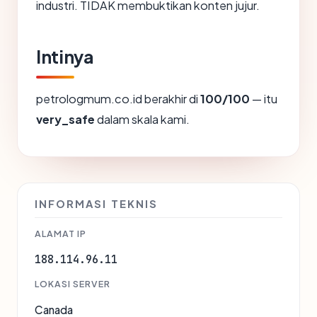
industri. TIDAK membuktikan konten jujur.
Intinya
petrologmum.co.id berakhir di
100/100
— itu
very_safe
dalam skala kami.
INFORMASI TEKNIS
ALAMAT IP
188.114.96.11
LOKASI SERVER
Canada