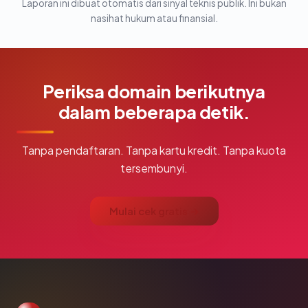
Laporan ini dibuat otomatis dari sinyal teknis publik. Ini bukan
nasihat hukum atau finansial.
Periksa domain berikutnya
dalam beberapa detik.
Tanpa pendaftaran. Tanpa kartu kredit. Tanpa kuota
tersembunyi.
Mulai cek gratis →