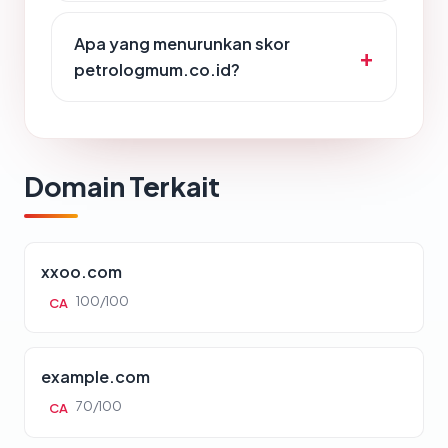
Apa yang menurunkan skor
petrologmum.co.id?
Domain Terkait
xxoo.com
100/100
CA
example.com
70/100
CA