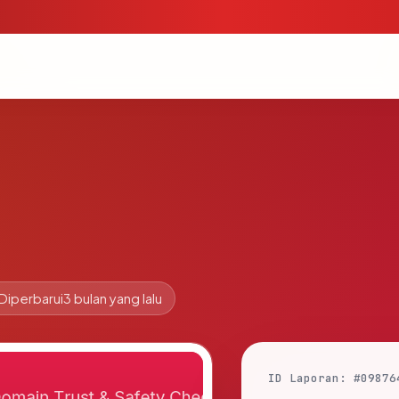
Diperbarui
3 bulan yang lalu
ID Laporan: #09876