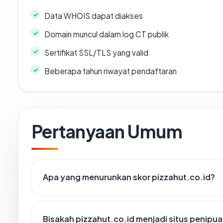
Data WHOIS dapat diakses
Domain muncul dalam log CT publik
Sertifikat SSL/TLS yang valid
Beberapa tahun riwayat pendaftaran
Pertanyaan Umum
Apa yang menurunkan skor pizzahut.co.id?
Bisakah pizzahut.co.id menjadi situs penipu