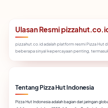
Ulasan Resmi pizzahut.co.id
pizzahut.co.id adalah platform resmi Pizza Hut d
beberapa sinyal kepercayaan penting, termasu
Tentang Pizza Hut Indonesia
Pizza Hut Indonesia adalah bagian dari jaringan glo