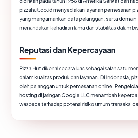
didirikan pada tahun 1958 di Amerika Serikat dan had
pizzahut.co.id menyediakan layanan pemesanan piz
yang mengamankan data pelanggan, serta domain ya
menandakan kehadiran lama dan stabilitas dalam bis
Reputasi dan Kepercayaan
Pizza Hut dikenal secara luas sebagai salah satu mer
dalam kualitas produk dan layanan. Di Indonesia, pi
oleh pelanggan untuk pemesanan online. Pengelolaa
hosting di jaringan Google LLC menambah keperca
waspada terhadap potensi risiko umum transaksi da