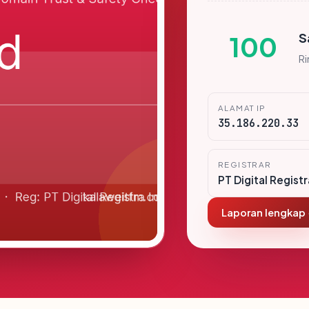
S
100
R
ALAMAT IP
35.186.220.33
REGISTRAR
PT Digital Regist
Laporan lengkap