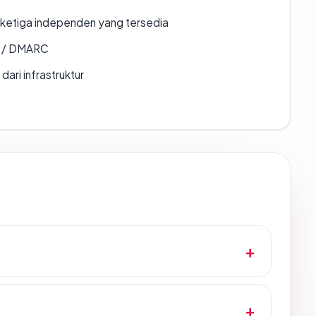
k ketiga independen yang tersedia
F / DMARC
 dari infrastruktur