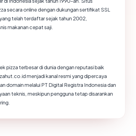
ir di Indonesia sejak tahun 1990-an. Situs
za secara online dengan dukungan sertifikat SSL
ng telah terdaftar sejak tahun 2002,
nis makanan cepat saji.
ek pizza terbesar di dunia dengan reputasi baik
zzahut.co.id menjadi kanal resmi yang dipercaya
n domain melalui PT Digital Registra Indonesia dan
yaan teknis, meskipun pengguna tetap disarankan
ring.