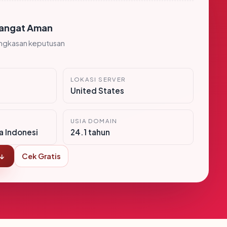
angat Aman
ingkasan keputusan
LOKASI SERVER
United States
USIA DOMAIN
ra Indonesi
24.1 tahun
 ↓
Cek Gratis