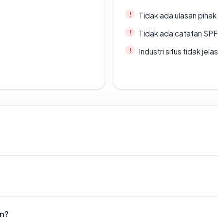
Tidak ada ulasan piha
Tidak ada catatan SP
Industri situs tidak jelas
an?