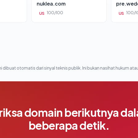
nuklea.com
pre.wed
100/100
100/1
US
US
i dibuat otomatis dari sinyal teknis publik. Ini bukan nasihat hukum atau
riksa domain berikutnya da
beberapa detik.