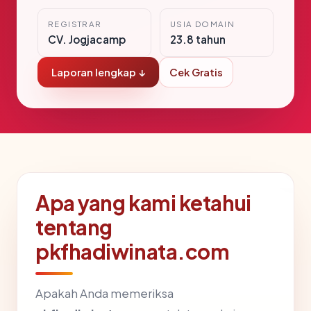
REGISTRAR
USIA DOMAIN
CV. Jogjacamp
23.8 tahun
Laporan lengkap ↓
Cek Gratis
Apa yang kami ketahui
tentang
pkfhadiwinata.com
Apakah Anda memeriksa