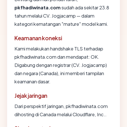
pkfhadiwinata.com
sudah ada sekitar 23.8
tahun melalui CV. Jogjacamp — dalam
kategori kematangan "mature" model kami.
Keamanan koneksi
Kami melakukan handshake TLS terhadap
pkfhadiwinata.com dan mendapat: OK.
Digabung dengan registrar (CV. Jogjacamp)
dan negara (Canada), ini memberi tampilan
keamanan dasar.
Jejak jaringan
Dari perspektif jaringan, pkfhadiwinata.com
dihosting di Canada melalui Cloudflare, Inc..