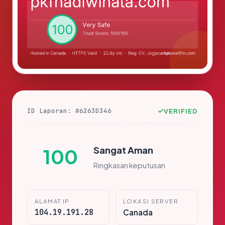
ID Laporan: #6263D346
VERIFIED
Sangat Aman
100
Ringkasan keputusan
ALAMAT IP
LOKASI SERVER
104.19.191.28
Canada