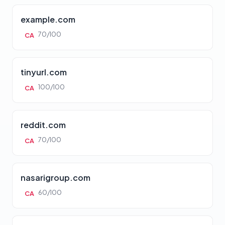
example.com
70/100
CA
tinyurl.com
100/100
CA
reddit.com
70/100
CA
nasarigroup.com
60/100
CA