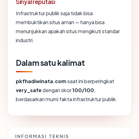
Sinyal reputasi
Infrastruktur publik saja tidak bisa
membuktikan situs aman — hanya bisa
menunjukkan apakah situs mengikuti standar
industri.
Dalam satu kalimat
pkfhadiwinata.com
saat ini berperingkat
very_safe
dengan skor
100/100
,
berdasarkan murni fakta infrastruktur publik.
INFORMASI TEKNIS