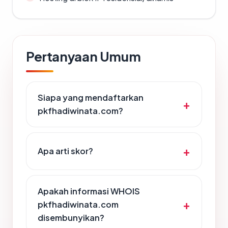
Pertanyaan Umum
Siapa yang mendaftarkan
pkfhadiwinata.com?
Apa arti skor?
Apakah informasi WHOIS
pkfhadiwinata.com
disembunyikan?