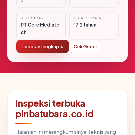
REGISTRAR
USIA DOMAIN
PT Core Mediate
17.2 tahun
ch
Laporan lengkap ↓
Cek Gratis
Inspeksi terbuka
plnbatubara.co.id
Halaman ini merangkum sinyal teknis yang