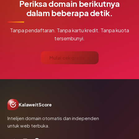
Periksa domain berikutnya
dalam beberapa detik.
Tanpa pendaftaran. Tanpa kartu kredit. Tanpa kuota
tersembunyi.
Mulai cek gratis →
KalaweitScore
Intelijen domain otomatis dan independen
untuk web terbuka.