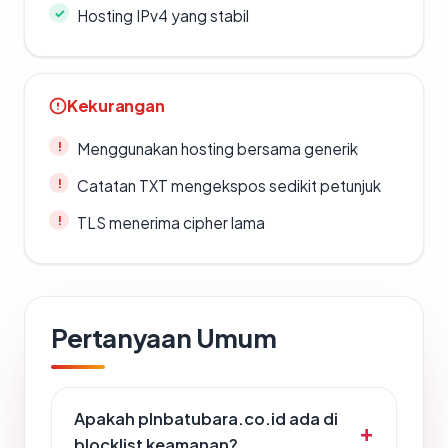
Hosting IPv4 yang stabil
Kekurangan
Menggunakan hosting bersama generik
Catatan TXT mengekspos sedikit petunjuk
TLS menerima cipher lama
Pertanyaan Umum
Apakah plnbatubara.co.id ada di
blocklist keamanan?