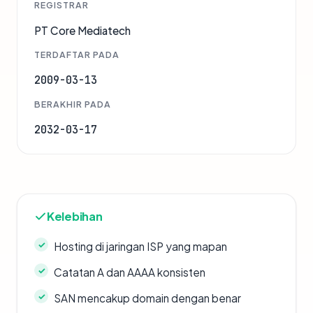
REGISTRAR
PT Core Mediatech
TERDAFTAR PADA
2009-03-13
BERAKHIR PADA
2032-03-17
Kelebihan
Hosting di jaringan ISP yang mapan
Catatan A dan AAAA konsisten
SAN mencakup domain dengan benar