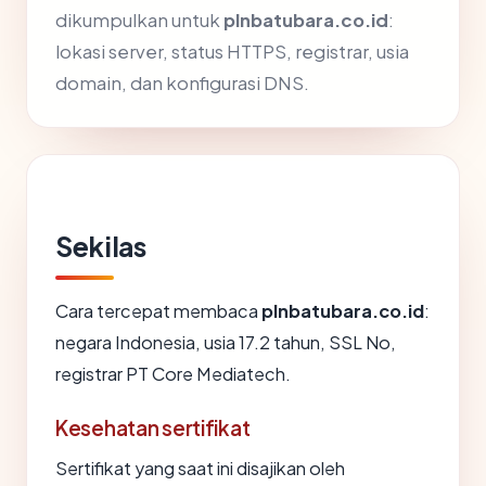
dikumpulkan untuk
plnbatubara.co.id
:
lokasi server, status HTTPS, registrar, usia
domain, dan konfigurasi DNS.
Sekilas
Cara tercepat membaca
plnbatubara.co.id
:
negara Indonesia, usia 17.2 tahun, SSL No,
registrar PT Core Mediatech.
Kesehatan sertifikat
Sertifikat yang saat ini disajikan oleh