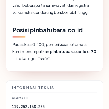
valid, beberapa tahun riwayat, dan registrar
terkemuka cenderung berskor lebih tinggi.
Posisi plnbatubara.co.id
Pada skala 0-100, pemeriksaan otomatis
kami menempatkan
plnbatubara.co.id
di
70
— itu kategori "safe".
INFORMASI TEKNIS
ALAMAT IP
119.252.168.235