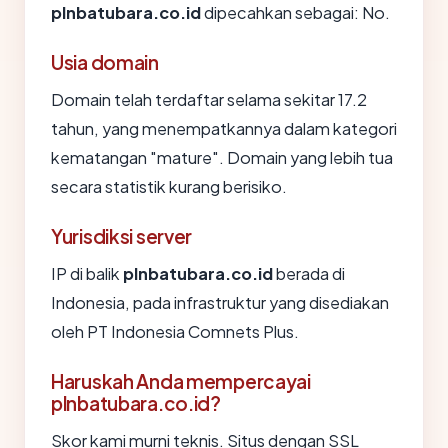
plnbatubara.co.id
dipecahkan sebagai: No.
Usia domain
Domain telah terdaftar selama sekitar 17.2
tahun, yang menempatkannya dalam kategori
kematangan "mature". Domain yang lebih tua
secara statistik kurang berisiko.
Yurisdiksi server
IP di balik
plnbatubara.co.id
berada di
Indonesia, pada infrastruktur yang disediakan
oleh PT Indonesia Comnets Plus.
Haruskah Anda mempercayai
plnbatubara.co.id?
Skor kami murni teknis. Situs dengan SSL