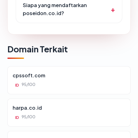
Siapa yang mendaftarkan
poseidon.co.id?
Domain Terkait
cpssoft.com
95/100
ID
harpa.co.id
95/100
ID