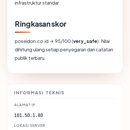
infrastruktur standar.
Ringkasan skor
poseidon.co.id → 95/100 (
very_safe
). Nilai
dihitung ulang setiap penyegaran dari catatan
publik terbaru.
INFORMASI TEKNIS
ALAMAT IP
101.50.1.80
LOKASI SERVER