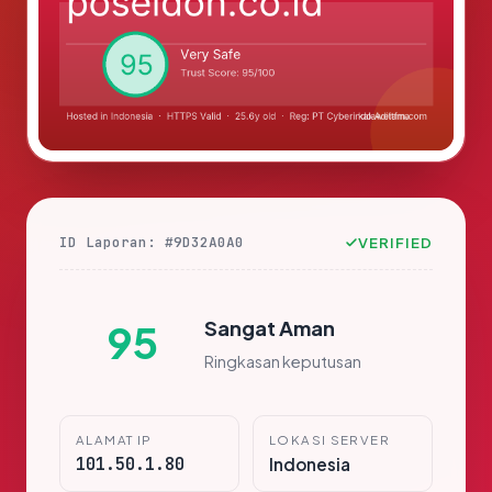
ID Laporan: #9D32A0A0
VERIFIED
Sangat Aman
95
Ringkasan keputusan
ALAMAT IP
LOKASI SERVER
101.50.1.80
Indonesia