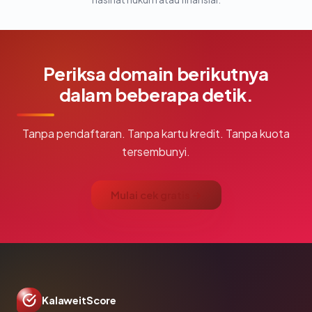
Periksa domain berikutnya
dalam beberapa detik.
Tanpa pendaftaran. Tanpa kartu kredit. Tanpa kuota
tersembunyi.
Mulai cek gratis →
KalaweitScore