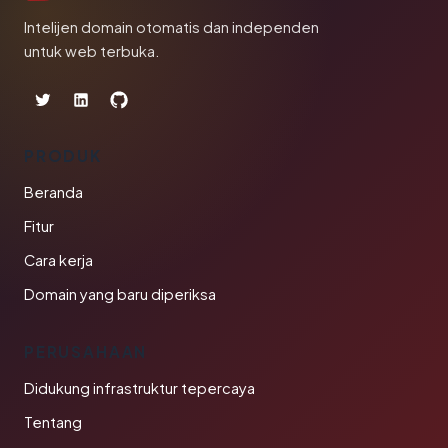
Intelijen domain otomatis dan independen
untuk web terbuka.
PRODUK
Beranda
Fitur
Cara kerja
Domain yang baru diperiksa
PERUSAHAAN
Didukung infrastruktur tepercaya
Tentang