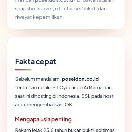
snapshot server, otoritas sertifikat, dan
riwayat kepemilikan.
Fakta cepat
Sebelum mendalam:
poseidon.co.id
terdaftar melalui PT Cyberindo Aditama dan
saat ini dihosting di Indonesia. SSL pada host
apex mengembalikan: OK.
Mengapa usia penting
Rekam jejak 25.6 tahun bukan bukti legitimasi,