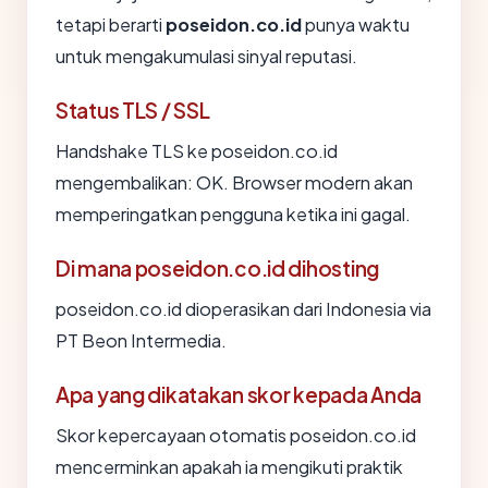
tetapi berarti
poseidon.co.id
punya waktu
untuk mengakumulasi sinyal reputasi.
Status TLS / SSL
Handshake TLS ke poseidon.co.id
mengembalikan: OK. Browser modern akan
memperingatkan pengguna ketika ini gagal.
Di mana poseidon.co.id dihosting
poseidon.co.id dioperasikan dari Indonesia via
PT Beon Intermedia.
Apa yang dikatakan skor kepada Anda
Skor kepercayaan otomatis poseidon.co.id
mencerminkan apakah ia mengikuti praktik