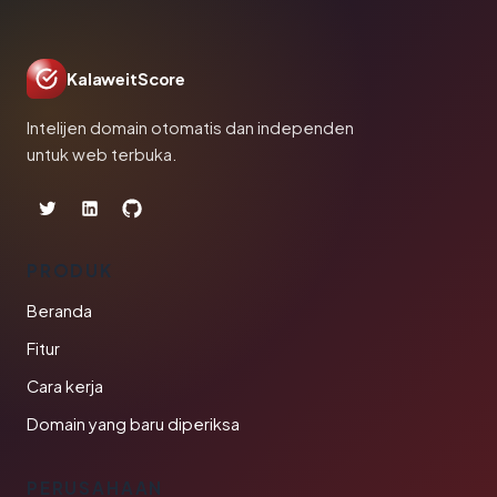
KalaweitScore
Intelijen domain otomatis dan independen
untuk web terbuka.
PRODUK
Beranda
Fitur
Cara kerja
Domain yang baru diperiksa
PERUSAHAAN