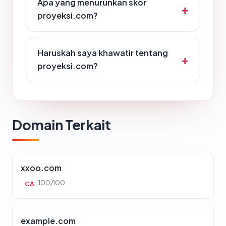
Apa yang menurunkan skor
proyeksi.com?
Haruskah saya khawatir tentang
proyeksi.com?
Domain Terkait
xxoo.com
100/100
CA
example.com