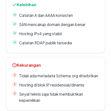
Kelebihan
Catatan A dan AAAA konsisten
SAN mencakup domain dengan benar
Hosting IPv4 yang stabil
Catatan RDAP publik tersedia
Kekurangan
Tidak ada metadata Schema.org diterbitkan
Hosting di blok IP residensial/dinamis
Sinyal teknis saja tidak membuktikan
kepemilikan