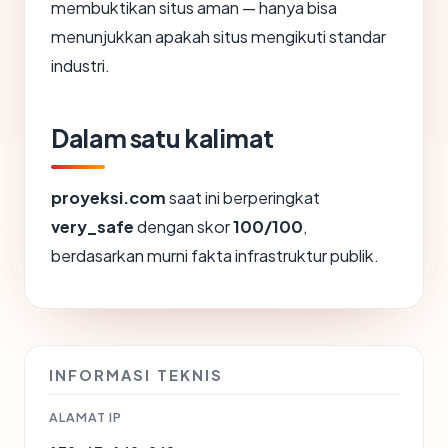
membuktikan situs aman — hanya bisa
menunjukkan apakah situs mengikuti standar
industri.
Dalam satu kalimat
proyeksi.com
saat ini berperingkat
very_safe
dengan skor
100/100
,
berdasarkan murni fakta infrastruktur publik.
INFORMASI TEKNIS
ALAMAT IP