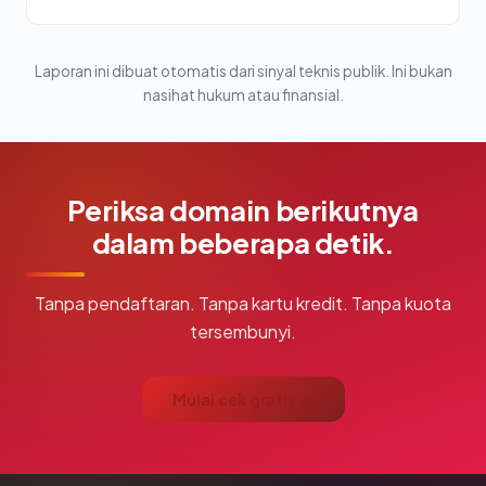
Laporan ini dibuat otomatis dari sinyal teknis publik. Ini bukan
nasihat hukum atau finansial.
Periksa domain berikutnya
dalam beberapa detik.
Tanpa pendaftaran. Tanpa kartu kredit. Tanpa kuota
tersembunyi.
Mulai cek gratis →