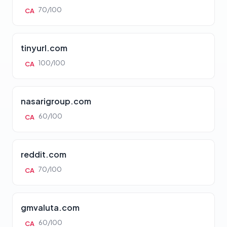
70/100
CA
tinyurl.com
100/100
CA
nasarigroup.com
60/100
CA
reddit.com
70/100
CA
gmvaluta.com
60/100
CA