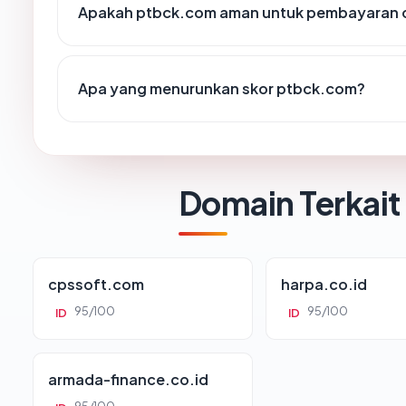
Apakah ptbck.com aman untuk pembayaran o
Apa yang menurunkan skor ptbck.com?
Domain Terkait
cpssoft.com
harpa.co.id
95/100
95/100
ID
ID
armada-finance.co.id