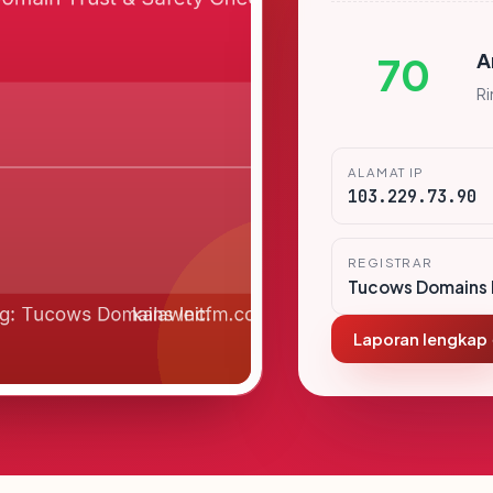
A
70
R
ALAMAT IP
103.229.73.90
REGISTRAR
Tucows Domains 
Laporan lengkap