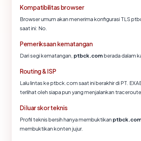
Kompatibilitas browser
Browser umum akan menerima konfigurasi TLS ptbc
saat ini: No.
Pemeriksaan kematangan
Dari segi kematangan,
ptbck.com
berada dalam ka
Routing & ISP
Lalu lintas ke ptbck.com saat ini berakhir di PT
terlihat oleh siapa pun yang menjalankan traceroute
Di luar skor teknis
Profil teknis bersih hanya membuktikan
ptbck.co
membuktikan konten jujur.