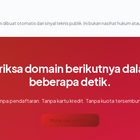
i dibuat otomatis dari sinyal teknis publik. Ini bukan nasihat hukum atau
riksa domain berikutnya da
beberapa detik.
npa pendaftaran. Tanpa kartu kredit. Tanpa kuota tersembun
Mulai cek gratis →