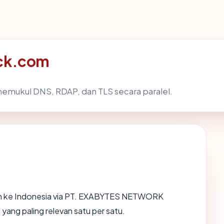
bck.com
emukul DNS, RDAP, dan TLS secara paralel.
h ke Indonesia via PT. EXABYTES NETWORK
yang paling relevan satu per satu.