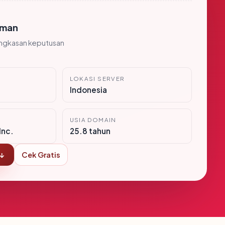
man
ingkasan keputusan
LOKASI SERVER
Indonesia
USIA DOMAIN
Inc.
25.8 tahun
 ↓
Cek Gratis