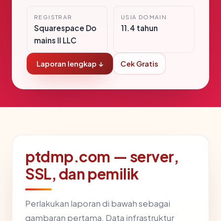
REGISTRAR
USIA DOMAIN
Squarespace Do
11.4 tahun
mains II LLC
Laporan lengkap ↓
Cek Gratis
ptdmp.com — server,
SSL, dan pemilik
Perlakukan laporan di bawah sebagai
gambaran pertama. Data infrastruktur