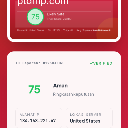
ID Laporan: #723DA1D6
VERIFIED
Aman
75
Ringkasan keputusan
ALAMAT IP
LOKASI SERVER
184.168.221.47
United States