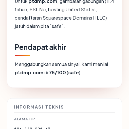
Untuk
ptdmp.com
, gambaran gabungan (11.4
tahun, SSL No, hosting United States,
pendaftaran Squarespace Domains II LLC)
jatuh dalam pita "safe".
Pendapat akhir
Menggabungkan semua sinyal, kami menilai
ptdmp.com
di
75/100
(
safe
).
INFORMASI TEKNIS
ALAMAT IP