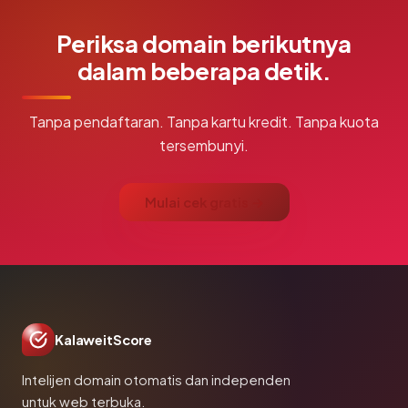
Periksa domain berikutnya
dalam beberapa detik.
Tanpa pendaftaran. Tanpa kartu kredit. Tanpa kuota
tersembunyi.
Mulai cek gratis →
KalaweitScore
Intelijen domain otomatis dan independen
untuk web terbuka.