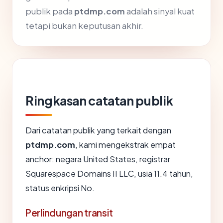
publik pada
ptdmp.com
adalah sinyal kuat
tetapi bukan keputusan akhir.
Ringkasan catatan publik
Dari catatan publik yang terkait dengan
ptdmp.com
, kami mengekstrak empat
anchor: negara United States, registrar
Squarespace Domains II LLC, usia 11.4 tahun,
status enkripsi No.
Perlindungan transit