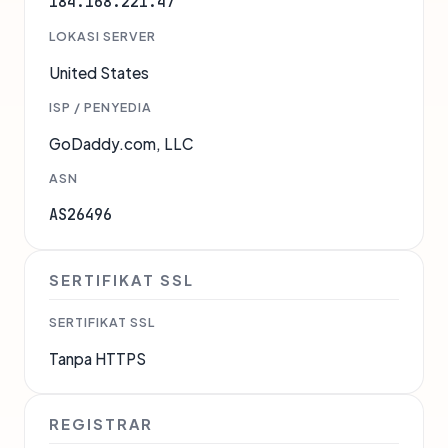
184.168.221.47
LOKASI SERVER
United States
ISP / PENYEDIA
GoDaddy.com, LLC
ASN
AS26496
SERTIFIKAT SSL
SERTIFIKAT SSL
Tanpa HTTPS
REGISTRAR