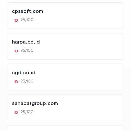
cpssoft.com
95/100
ID
harpa.co.id
95/100
ID
cgd.co.id
95/100
ID
sahabatgroup.com
95/100
ID