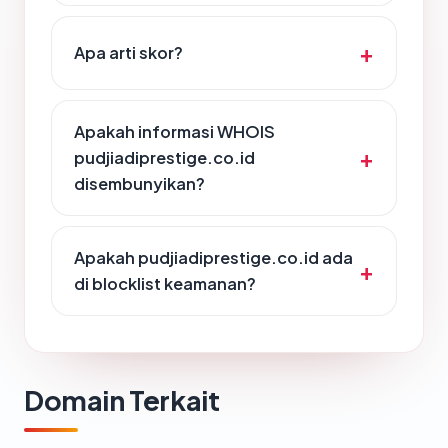
Apa arti skor?
Apakah informasi WHOIS
pudjiadiprestige.co.id
disembunyikan?
Apakah pudjiadiprestige.co.id ada
di blocklist keamanan?
Domain Terkait