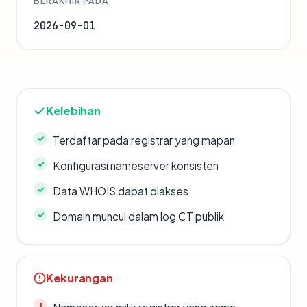
BERAKHIR PADA
2026-09-01
Kelebihan
Terdaftar pada registrar yang mapan
Konfigurasi nameserver konsisten
Data WHOIS dapat diakses
Domain muncul dalam log CT publik
Kekurangan