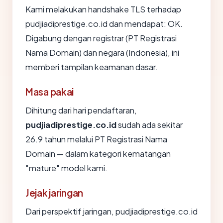
Kami melakukan handshake TLS terhadap
pudjiadiprestige.co.id dan mendapat: OK.
Digabung dengan registrar (PT Registrasi
Nama Domain) dan negara (Indonesia), ini
memberi tampilan keamanan dasar.
Masa pakai
Dihitung dari hari pendaftaran,
pudjiadiprestige.co.id
sudah ada sekitar
26.9 tahun melalui PT Registrasi Nama
Domain — dalam kategori kematangan
"mature" model kami.
Jejak jaringan
Dari perspektif jaringan, pudjiadiprestige.co.id