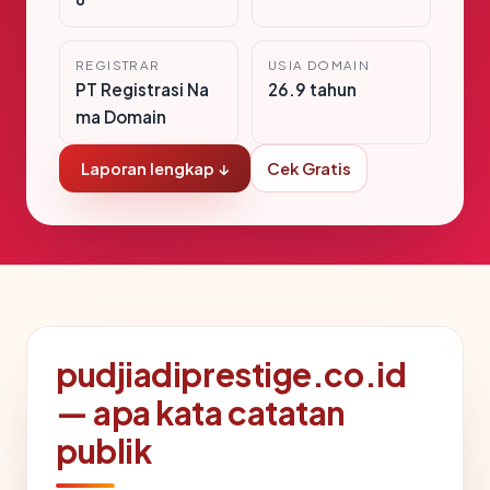
REGISTRAR
USIA DOMAIN
PT Registrasi Na
26.9 tahun
ma Domain
Laporan lengkap ↓
Cek Gratis
pudjiadiprestige.co.id
— apa kata catatan
publik