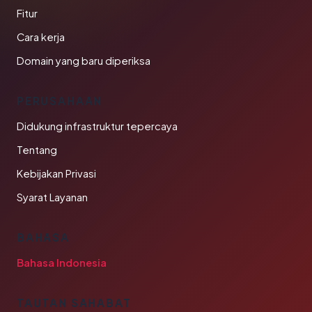
Fitur
Cara kerja
Domain yang baru diperiksa
PERUSAHAAN
Didukung infrastruktur tepercaya
Tentang
Kebijakan Privasi
Syarat Layanan
BAHASA
Bahasa Indonesia
TAUTAN SAHABAT