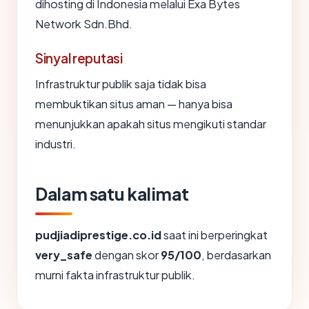
dihosting di Indonesia melalui Exa Bytes
Network Sdn.Bhd.
Sinyal reputasi
Infrastruktur publik saja tidak bisa
membuktikan situs aman — hanya bisa
menunjukkan apakah situs mengikuti standar
industri.
Dalam satu kalimat
pudjiadiprestige.co.id
saat ini berperingkat
very_safe
dengan skor
95/100
, berdasarkan
murni fakta infrastruktur publik.