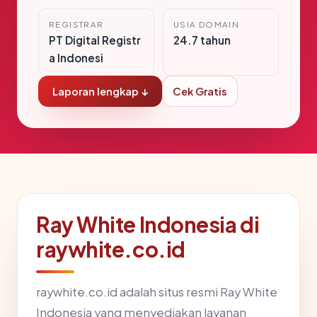
REGISTRAR
USIA DOMAIN
PT Digital Registr
24.7 tahun
a Indonesi
Laporan lengkap ↓
Cek Gratis
Ray White Indonesia di
raywhite.co.id
raywhite.co.id adalah situs resmi Ray White
Indonesia yang menyediakan layanan