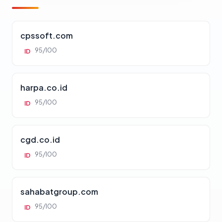
cpssoft.com
95/100
ID
harpa.co.id
95/100
ID
cgd.co.id
95/100
ID
sahabatgroup.com
95/100
ID