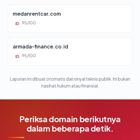
medanrentcar.com
95/100
ID
armada-finance.co.id
95/100
ID
Laporan ini dibuat otomatis dari sinyal teknis publik. Ini bukan
nasihat hukum atau finansial.
Periksa domain berikutnya
dalam beberapa detik.