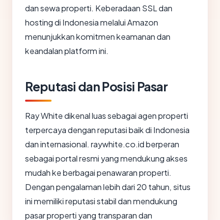
dan sewa properti. Keberadaan SSL dan
hosting di Indonesia melalui Amazon
menunjukkan komitmen keamanan dan
keandalan platform ini.
Reputasi dan Posisi Pasar
Ray White dikenal luas sebagai agen properti
terpercaya dengan reputasi baik di Indonesia
dan internasional. raywhite.co.id berperan
sebagai portal resmi yang mendukung akses
mudah ke berbagai penawaran properti.
Dengan pengalaman lebih dari 20 tahun, situs
ini memiliki reputasi stabil dan mendukung
pasar properti yang transparan dan