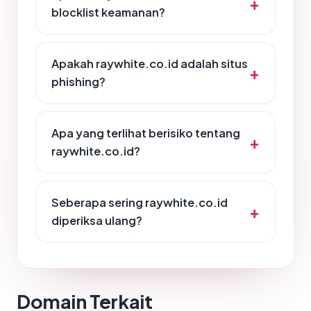
blocklist keamanan?
Apakah raywhite.co.id adalah situs
phishing?
Apa yang terlihat berisiko tentang
raywhite.co.id?
Seberapa sering raywhite.co.id
diperiksa ulang?
Domain Terkait