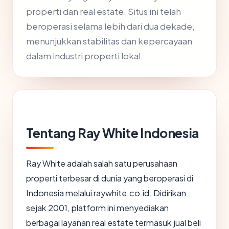
properti dan real estate. Situs ini telah
beroperasi selama lebih dari dua dekade,
menunjukkan stabilitas dan kepercayaan
dalam industri properti lokal.
Tentang Ray White Indonesia
Ray White adalah salah satu perusahaan
properti terbesar di dunia yang beroperasi di
Indonesia melalui raywhite.co.id. Didirikan
sejak 2001, platform ini menyediakan
berbagai layanan real estate termasuk jual beli