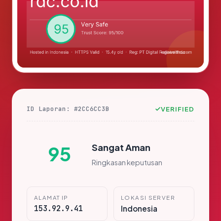
ID Laporan: #2CC6CC3B
VERIFIED
Sangat Aman
95
Ringkasan keputusan
ALAMAT IP
LOKASI SERVER
153.92.9.41
Indonesia