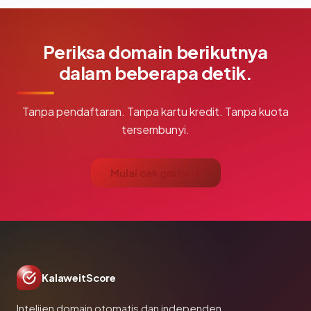
Periksa domain berikutnya
dalam beberapa detik.
Tanpa pendaftaran. Tanpa kartu kredit. Tanpa kuota
tersembunyi.
Mulai cek gratis →
KalaweitScore
Intelijen domain otomatis dan independen