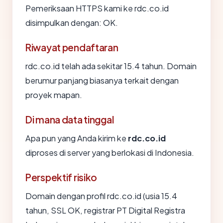
Pemeriksaan HTTPS kami ke rdc.co.id
disimpulkan dengan: OK.
Riwayat pendaftaran
rdc.co.id telah ada sekitar 15.4 tahun. Domain
berumur panjang biasanya terkait dengan
proyek mapan.
Di mana data tinggal
Apa pun yang Anda kirim ke
rdc.co.id
diproses di server yang berlokasi di Indonesia.
Perspektif risiko
Domain dengan profil rdc.co.id (usia 15.4
tahun, SSL OK, registrar PT Digital Registra