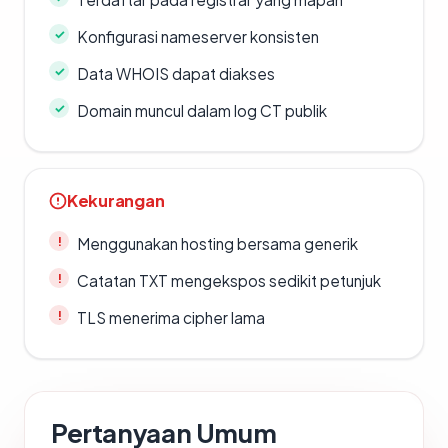
Konfigurasi nameserver konsisten
Data WHOIS dapat diakses
Domain muncul dalam log CT publik
Kekurangan
Menggunakan hosting bersama generik
Catatan TXT mengekspos sedikit petunjuk
TLS menerima cipher lama
Pertanyaan Umum