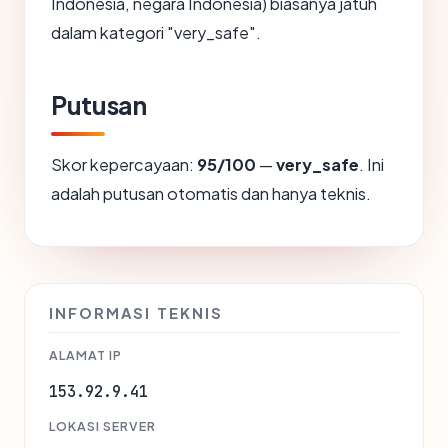
Indonesia, negara Indonesia) biasanya jatuh
dalam kategori "very_safe".
Putusan
Skor kepercayaan:
95/100
—
very_safe
. Ini
adalah putusan otomatis dan hanya teknis.
INFORMASI TEKNIS
ALAMAT IP
153.92.9.41
LOKASI SERVER