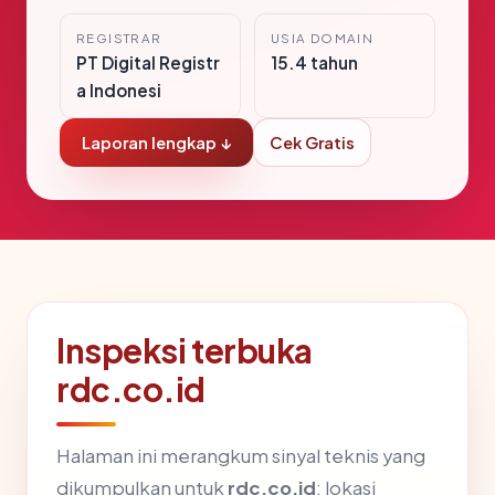
REGISTRAR
USIA DOMAIN
PT Digital Registr
15.4 tahun
a Indonesi
Laporan lengkap ↓
Cek Gratis
Inspeksi terbuka
rdc.co.id
Halaman ini merangkum sinyal teknis yang
dikumpulkan untuk
rdc.co.id
: lokasi