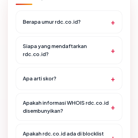
Berapa umur rdc.co.id?
Siapa yang mendaftarkan
rdc.co.id?
Apa arti skor?
Apakah informasi WHOIS rdc.co.id
disembunyikan?
Apakah rdc.co.id ada di blocklist