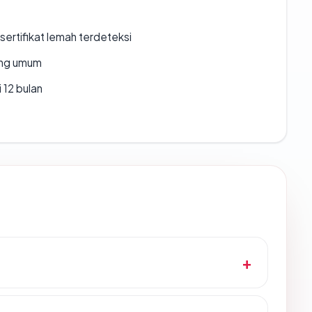
ertifikat lemah terdeteksi
rang umum
 12 bulan