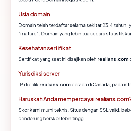
Usia domain
Domain telah terdaftar selama sekitar 23.4 tahu
"mature". Domain yang lebih tua secara statistik ku
Kesehatan sertifikat
Sertifikat yang saat ini disajikan oleh
realians.com
Yurisdiksi server
IP di balik
realians.com
berada di Canada, pada infr
Haruskah Anda mempercayai realians.com
Skor kami murni teknis. Situs dengan SSL valid, beb
cenderung berskor lebih tinggi.