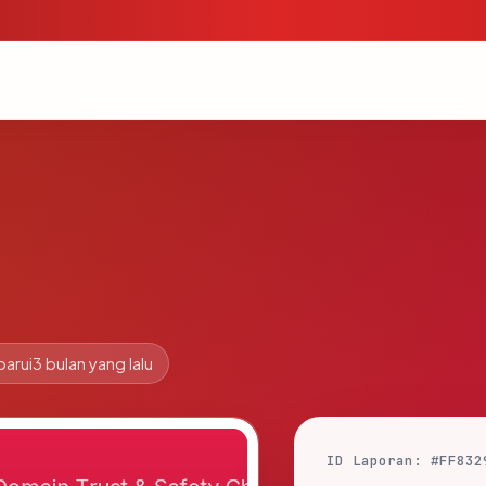
barui
3 bulan yang lalu
ID Laporan: #FF832