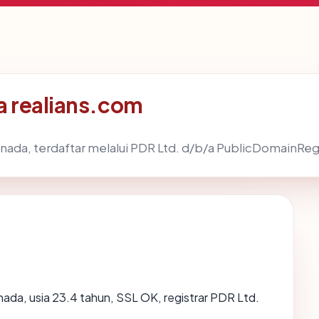
a realians.com
anada, terdaftar melalui PDR Ltd. d/b/a PublicDomainRegi
nada, usia 23.4 tahun, SSL OK, registrar PDR Ltd.