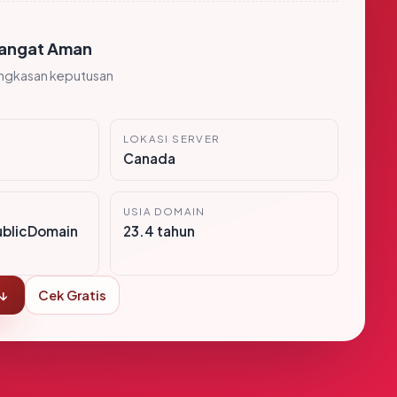
angat Aman
ingkasan keputusan
LOKASI SERVER
Canada
USIA DOMAIN
ublicDomain
23.4 tahun
 ↓
Cek Gratis