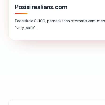
Posisi realians.com
Pada skala 0-100, pemeriksaan otomatis kami m
"very_safe".