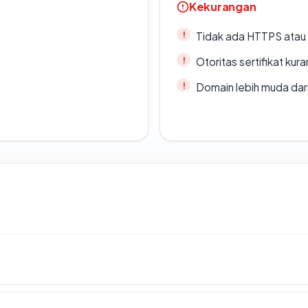
Kekurangan
Tidak ada HTTPS atau s
Otoritas sertifikat ku
Domain lebih muda dari