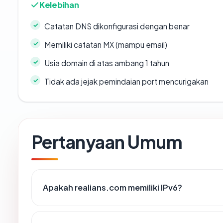
Kelebihan
Catatan DNS dikonfigurasi dengan benar
Memiliki catatan MX (mampu email)
Usia domain di atas ambang 1 tahun
Tidak ada jejak pemindaian port mencurigakan
Pertanyaan Umum
Apakah realians.com memiliki IPv6?