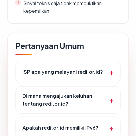
Sinyal teknis saja tidak membuktikan
kepemilikan
Pertanyaan Umum
ISP apa yang melayani redi.or.id?
Di mana mengajukan keluhan
tentang redi.or.id?
Apakah redi.or.id memiliki IPv6?