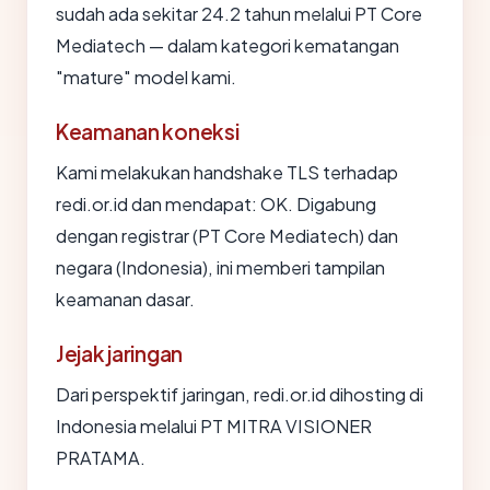
sudah ada sekitar 24.2 tahun melalui PT Core
Mediatech — dalam kategori kematangan
"mature" model kami.
Keamanan koneksi
Kami melakukan handshake TLS terhadap
redi.or.id dan mendapat: OK. Digabung
dengan registrar (PT Core Mediatech) dan
negara (Indonesia), ini memberi tampilan
keamanan dasar.
Jejak jaringan
Dari perspektif jaringan, redi.or.id dihosting di
Indonesia melalui PT MITRA VISIONER
PRATAMA.