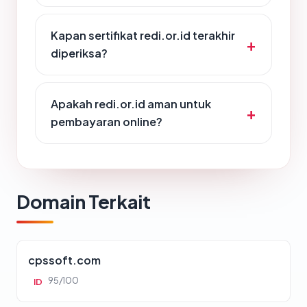
Kapan sertifikat redi.or.id terakhir
diperiksa?
Apakah redi.or.id aman untuk
pembayaran online?
Domain Terkait
cpssoft.com
95/100
ID