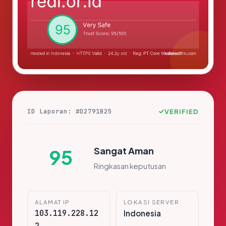
ID Laporan: #D2791B25
VERIFIED
Sangat Aman
95
Ringkasan keputusan
ALAMAT IP
LOKASI SERVER
103.119.228.12
Indonesia
2