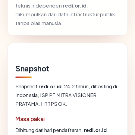
teknis independen
redi.or.id
,
dikumpulkan dari data infrastruktur publik
tanpa bias manusia.
Snapshot
Snapshot
redi.or.id
: 24.2 tahun, dihosting di
Indonesia, ISP PT MITRA VISIONER
PRATAMA, HTTPS OK.
Masa pakai
Dihitung dari hari pendaftaran,
redi.or.id