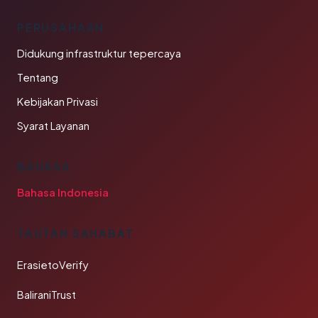
PERUSAHAAN
Didukung infrastruktur tepercaya
Tentang
Kebijakan Privasi
Syarat Layanan
BAHASA
Bahasa Indonesia
TAUTAN SAHABAT
ErasietoVerify
BaliraniTrust