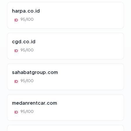
harpa.co.id
95/100
ID
cgd.co.id
95/100
ID
sahabatgroup.com
95/100
ID
medanrentcar.com
95/100
ID