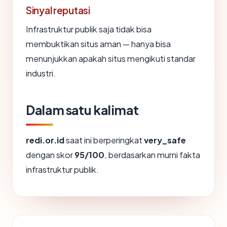
Sinyal reputasi
Infrastruktur publik saja tidak bisa
membuktikan situs aman — hanya bisa
menunjukkan apakah situs mengikuti standar
industri.
Dalam satu kalimat
redi.or.id
saat ini berperingkat
very_safe
dengan skor
95/100
, berdasarkan murni fakta
infrastruktur publik.