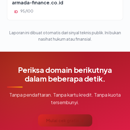
armada-finance.co.id
95/100
ID
Laporan ini dibuat otomatis dari sinyal teknis publik. Ini bukan
nasihat hukum atau finansial.
Periksa domain berikutnya
dalam beberapa detik.
Tanpa pendaftaran. Tanpa kartu kredit. Tanpa kuota
tersembunyi.
Mulai cek gratis →