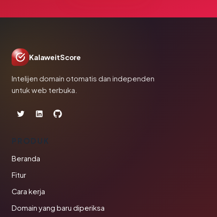
KalaweitScore
Intelijen domain otomatis dan independen
untuk web terbuka.
PRODUK
Beranda
Fitur
Cara kerja
Domain yang baru diperiksa