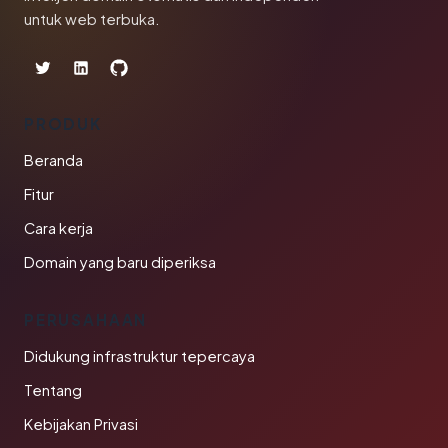
untuk web terbuka.
PRODUK
Beranda
Fitur
Cara kerja
Domain yang baru diperiksa
PERUSAHAAN
Didukung infrastruktur tepercaya
Tentang
Kebijakan Privasi