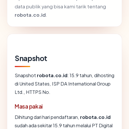
data publik yang bisa kami tarik tentang
robota.co.id
.
Snapshot
Snapshot
robota.co.id
: 15.9 tahun, dihosting
di United States, ISP DA International Group
Ltd., HTTPS No.
Masa pakai
Dihitung dari hari pendaftaran,
robota.co.id
sudah ada sekitar 15.9 tahun melalui PT Digital