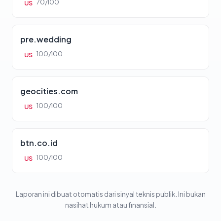
70/100
US
pre.wedding
100/100
US
geocities.com
100/100
US
btn.co.id
100/100
US
Laporan ini dibuat otomatis dari sinyal teknis publik. Ini bukan
nasihat hukum atau finansial.