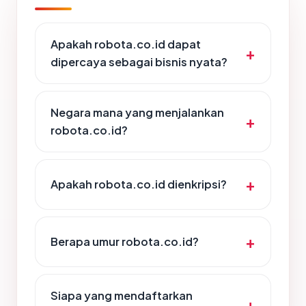
Apakah robota.co.id dapat
dipercaya sebagai bisnis nyata?
Negara mana yang menjalankan
robota.co.id?
Apakah robota.co.id dienkripsi?
Berapa umur robota.co.id?
Siapa yang mendaftarkan