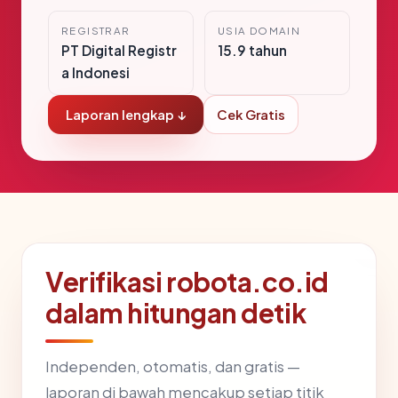
REGISTRAR
USIA DOMAIN
PT Digital Registr
15.9 tahun
a Indonesi
Laporan lengkap ↓
Cek Gratis
Verifikasi robota.co.id
dalam hitungan detik
Independen, otomatis, dan gratis —
laporan di bawah mencakup setiap titik