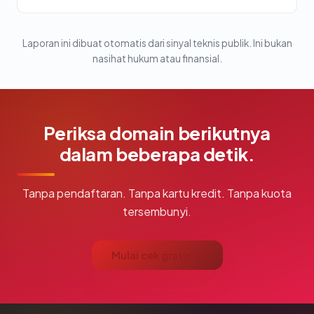
Laporan ini dibuat otomatis dari sinyal teknis publik. Ini bukan
nasihat hukum atau finansial.
Periksa domain berikutnya
dalam beberapa detik.
Tanpa pendaftaran. Tanpa kartu kredit. Tanpa kuota
tersembunyi.
Mulai cek gratis →