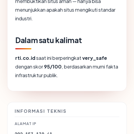
membuktikan situs aman — hanya bisa
menunjukkan apakah situs mengikuti standar
industri.
Dalam satu kalimat
rti.co.id
saat ini berperingkat
very_safe
dengan skor
95/100
, berdasarkan murni fakta
infrastruktur publik.
INFORMASI TEKNIS
ALAMAT IP