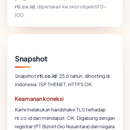
rti.co.id
, dipetakan ke skor objektif 0-
100.
Snapshot
Snapshot
rti.co.id
: 25.6 tahun, dihosting di
Indonesia, ISP THENET, HTTPS OK.
Keamanan koneksi
Kami melakukan handshake TLS terhadap
rti.co.id dan mendapat: OK. Digabung dengan
registrar (PT Biznet Gio Nusantara) dan negara