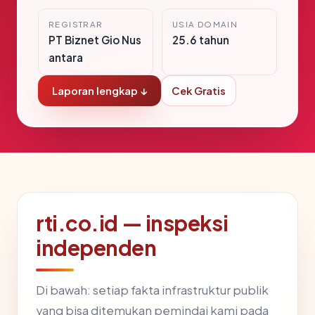
REGISTRAR
USIA DOMAIN
PT Biznet Gio Nus
25.6 tahun
antara
Laporan lengkap ↓
Cek Gratis
rti.co.id — inspeksi
independen
Di bawah: setiap fakta infrastruktur publik
yang bisa ditemukan pemindai kami pada