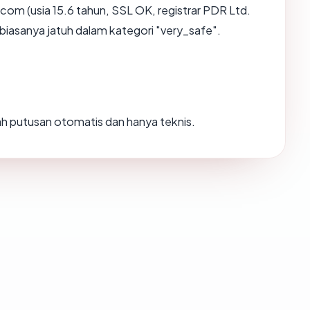
om (usia 15.6 tahun, SSL OK, registrar PDR Ltd.
iasanya jatuh dalam kategori "very_safe".
alah putusan otomatis dan hanya teknis.