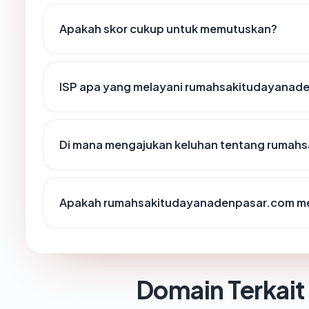
Apakah skor cukup untuk memutuskan?
ISP apa yang melayani rumahsakitudayanad
Di mana mengajukan keluhan tentang rumah
Apakah rumahsakitudayanadenpasar.com mem
Domain Terkait