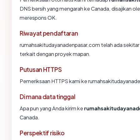
DNS bersih yang mengarah ke Canada, disajikan ole
merespons OK.
Riwayat pendaftaran
rumahsakitudayanadenpasar.com telah ada sekitar 
terkait dengan proyek mapan.
Putusan HTTPS
Pemeriksaan HTTPS kami ke rumahsakitudayanade
Di mana data tinggal
Apa pun yang Anda kirim ke
rumahsakitudayanad
Canada.
Perspektif risiko