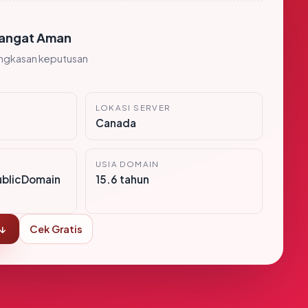
angat Aman
ingkasan keputusan
LOKASI SERVER
Canada
USIA DOMAIN
ublicDomain
15.6 tahun
 ↓
Cek Gratis