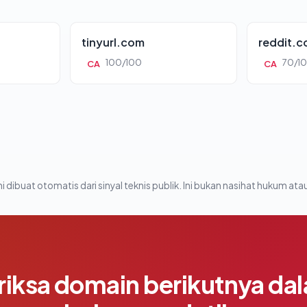
tinyurl.com
reddit.
100/100
70/1
CA
CA
i dibuat otomatis dari sinyal teknis publik. Ini bukan nasihat hukum atau
riksa domain berikutnya da