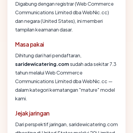
Digabung dengan registrar (Web Commerce
Communications Limited dba WebNic.cc)
dan negara (United States), ini memberi
tampilan keamanan dasar.
Masa pakai
Dihitung dari hari pendaftaran,
saridewicatering.com
sudah ada sekitar 7.3
tahun melalui Web Commerce
Communications Limited dba WebNic.cc —
dalam kategori kematangan "mature" model
kami.
Jejak jaringan
Dari perspektif jaringan, saridewicatering.com
dihosting di United States melalui 20i Limited.