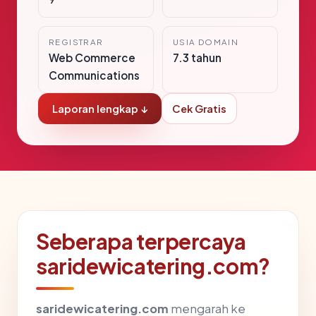
REGISTRAR
USIA DOMAIN
Web Commerce
7.3 tahun
Communications
Laporan lengkap ↓
Cek Gratis
Seberapa terpercaya
saridewicatering.com?
saridewicatering.com
mengarah ke