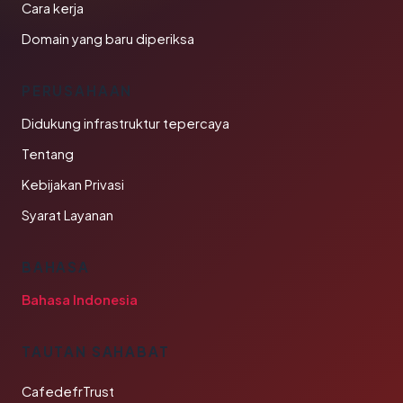
Cara kerja
Domain yang baru diperiksa
PERUSAHAAN
Didukung infrastruktur tepercaya
Tentang
Kebijakan Privasi
Syarat Layanan
BAHASA
Bahasa Indonesia
TAUTAN SAHABAT
CafedefrTrust