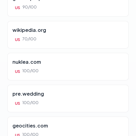
90/100
US
wikipedia.org
70/100
US
nuklea.com
100/100
US
pre.wedding
100/100
US
geocities.com
100/100
US