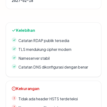
2027-02-18
Kelebihan
Catatan RDAP publik tersedia
TLS mendukung cipher modern
Nameserver stabil
Catatan DNS dikonfigurasi dengan benar
Kekurangan
Tidak ada header HSTS terdeteksi