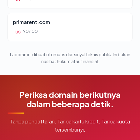
primarent.com
90/100
US
Laporan ini dibuat otomatis dari sinyal teknis publik. Ini bukan
nasihat hukum atau finansial.
Periksa domain berikutnya
dalam beberapa detik.
Tanpa pendaftaran. Tanpa kartu kredit. Tanpa kuota
tersembunyi.