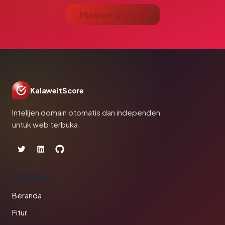
Mulai cek gratis →
KalaweitScore
Intelijen domain otomatis dan independen
untuk web terbuka.
PRODUK
Beranda
Fitur