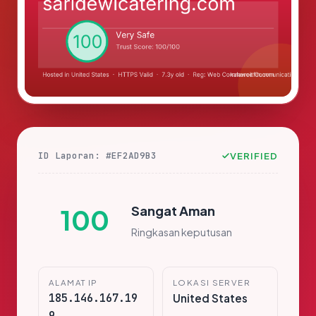
ID Laporan: #EF2AD9B3
VERIFIED
Sangat Aman
100
Ringkasan keputusan
ALAMAT IP
LOKASI SERVER
185.146.167.19
United States
9