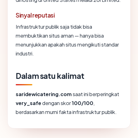
Sinyal reputasi
Infrastruktur publik saja tidak bisa
membuktikan situs aman — hanya bisa
menunjukkan apakah situs mengikuti standar
industri.
Dalam satu kalimat
saridewicatering.com
saat ini berperingkat
very_safe
dengan skor
100/100
,
berdasarkan murni fakta infrastruktur publik.