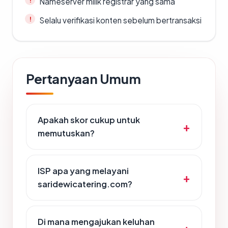
Nameserver milik registrar yang sama
Selalu verifikasi konten sebelum bertransaksi
Pertanyaan Umum
Apakah skor cukup untuk
memutuskan?
ISP apa yang melayani
saridewicatering.com?
Di mana mengajukan keluhan