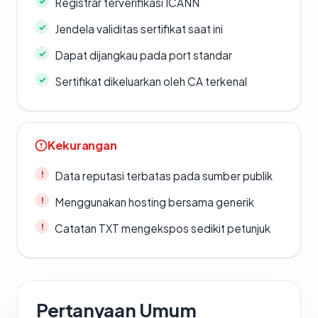
Registrar terverifikasi ICANN
Jendela validitas sertifikat saat ini
Dapat dijangkau pada port standar
Sertifikat dikeluarkan oleh CA terkenal
Kekurangan
Data reputasi terbatas pada sumber publik
Menggunakan hosting bersama generik
Catatan TXT mengekspos sedikit petunjuk
Pertanyaan Umum