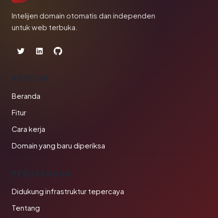
Intelijen domain otomatis dan independen
untuk web terbuka.
PRODUK
Beranda
Fitur
Cara kerja
Domain yang baru diperiksa
PERUSAHAAN
Didukung infrastruktur tepercaya
Tentang