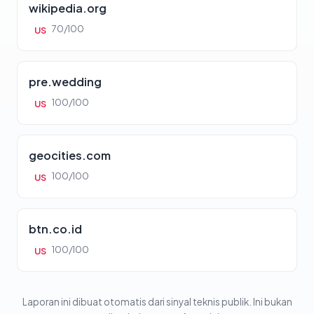
wikipedia.org
70/100
US
pre.wedding
100/100
US
geocities.com
100/100
US
btn.co.id
100/100
US
Laporan ini dibuat otomatis dari sinyal teknis publik. Ini bukan