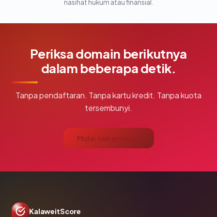
nasihat hukum atau finansial.
Periksa domain berikutnya
dalam beberapa detik.
Tanpa pendaftaran. Tanpa kartu kredit. Tanpa kuota
tersembunyi.
Mulai cek gratis →
KalaweitScore