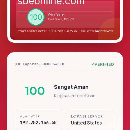
ID Laporan: #0D8348F0
VERIFIED
Sangat Aman
100
Ringkasan keputusan
ALAMAT IP
LOKASI SERVER
192.252.146.45
United States