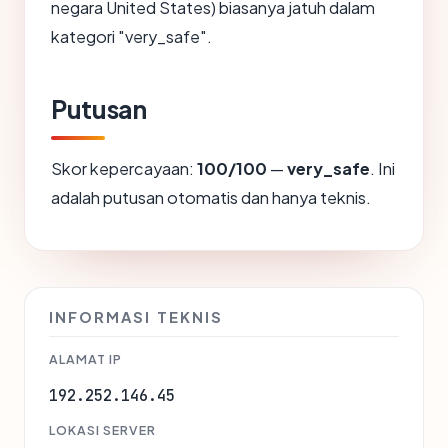
negara United States) biasanya jatuh dalam
kategori "very_safe".
Putusan
Skor kepercayaan:
100/100
—
very_safe
. Ini
adalah putusan otomatis dan hanya teknis.
INFORMASI TEKNIS
ALAMAT IP
192.252.146.45
LOKASI SERVER