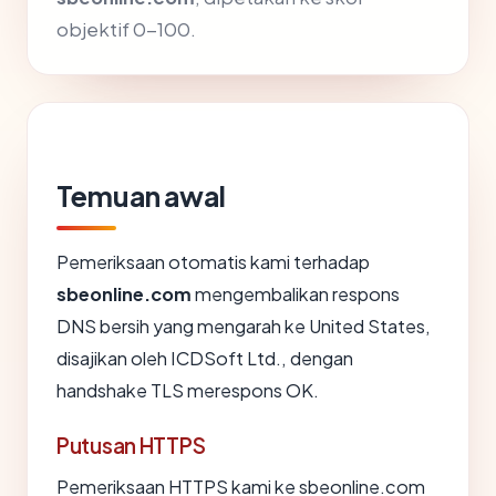
objektif 0-100.
Temuan awal
Pemeriksaan otomatis kami terhadap
sbeonline.com
mengembalikan respons
DNS bersih yang mengarah ke United States,
disajikan oleh ICDSoft Ltd., dengan
handshake TLS merespons OK.
Putusan HTTPS
Pemeriksaan HTTPS kami ke sbeonline.com