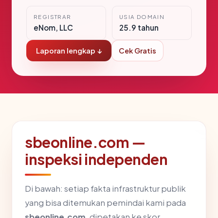
REGISTRAR
USIA DOMAIN
eNom, LLC
25.9 tahun
Laporan lengkap ↓
Cek Gratis
sbeonline.com —
inspeksi independen
Di bawah: setiap fakta infrastruktur publik
yang bisa ditemukan pemindai kami pada
sbeonline.com
, dipetakan ke skor