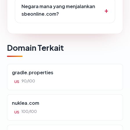
Negara mana yang menjalankan
sbeonline.com?
Domain Terkait
gradle.properties
90/100
US
nuklea.com
100/100
US