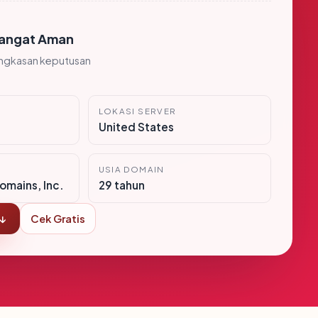
angat Aman
ingkasan keputusan
LOKASI SERVER
United States
USIA DOMAIN
mains, Inc.
29 tahun
 ↓
Cek Gratis