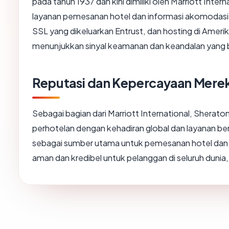
pada tahun 1937 dan kini dimiliki oleh Marriott Int
layanan pemesanan hotel dan informasi akomodasi. 
SSL yang dikeluarkan Entrust, dan hosting di Amerik
menunjukkan sinyal keamanan dan keandalan yang 
Reputasi dan Kepercayaan Mere
Sebagai bagian dari Marriott International, Sheraton
perhotelan dengan kehadiran global dan layanan ber
sebagai sumber utama untuk pemesanan hotel dan 
aman dan kredibel untuk pelanggan di seluruh dunia