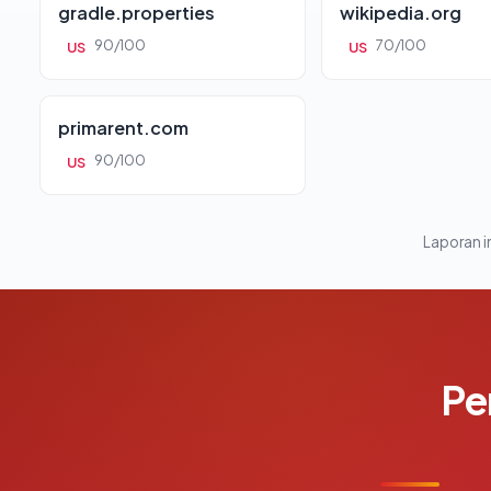
gradle.properties
wikipedia.org
90/100
70/100
US
US
primarent.com
90/100
US
Laporan in
Pe