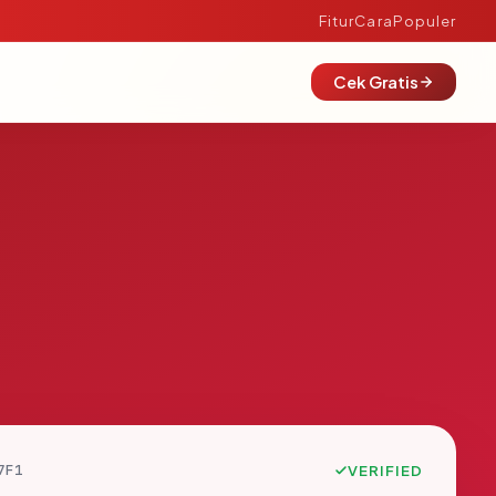
Fitur
Cara
Populer
Cek Gratis
7F1
VERIFIED