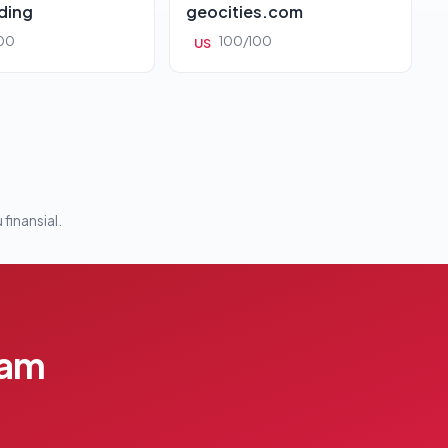
ding
geocities.com
00
100/100
US
 finansial.
lam