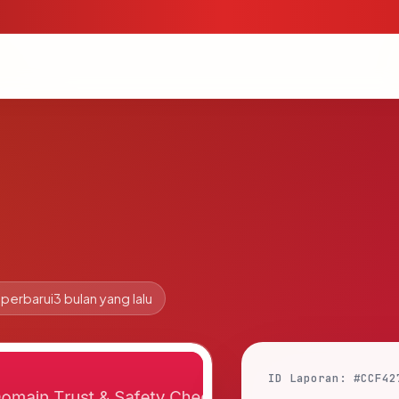
iperbarui
3 bulan yang lalu
ID Laporan: #CCF42