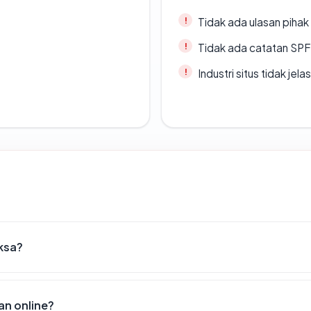
Tidak ada ulasan piha
Tidak ada catatan SP
Industri situs tidak jelas
iksa?
n online?