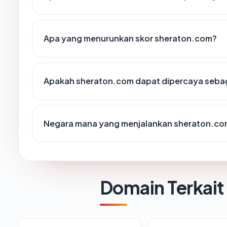
Apa yang menurunkan skor sheraton.com?
Apakah sheraton.com dapat dipercaya sebag
Negara mana yang menjalankan sheraton.co
Domain Terkait