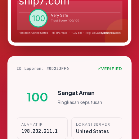
ID Laporan: #0D223FF6
VERIFIED
Sangat Aman
100
Ringkasan keputusan
ALAMAT IP
LOKASI SERVER
198.202.211.1
United States