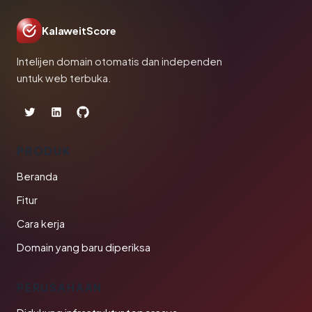
KalaweitScore
Intelijen domain otomatis dan independen
untuk web terbuka.
PRODUK
Beranda
Fitur
Cara kerja
Domain yang baru diperiksa
PERUSAHAAN