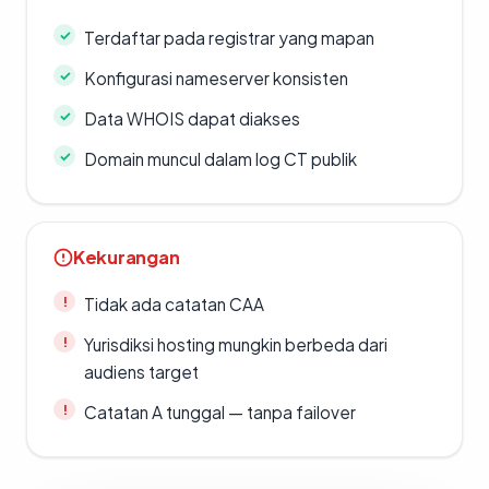
Terdaftar pada registrar yang mapan
Konfigurasi nameserver konsisten
Data WHOIS dapat diakses
Domain muncul dalam log CT publik
Kekurangan
Tidak ada catatan CAA
Yurisdiksi hosting mungkin berbeda dari
audiens target
Catatan A tunggal — tanpa failover