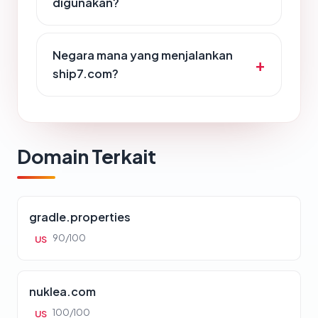
digunakan?
Negara mana yang menjalankan
ship7.com?
Domain Terkait
gradle.properties
90/100
US
nuklea.com
100/100
US