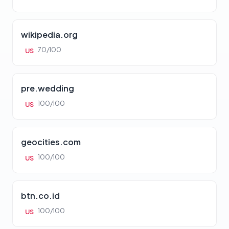
wikipedia.org
70/100
US
pre.wedding
100/100
US
geocities.com
100/100
US
btn.co.id
100/100
US