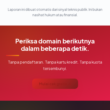
Laporan ini dibuat otomatis dari sinyal teknis publik. Ini bukan
nasihat hukum atau finansial.
Periksa domain berikutnya
dalam beberapa detik.
Tanpa pendaftaran. Tanpa kartu kredit. Tanpa kuota
tersembunyi.
Mulai cek gratis →