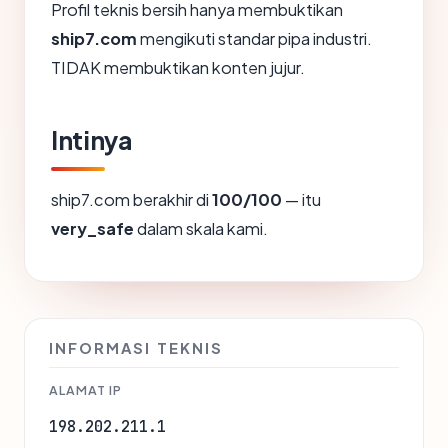
Profil teknis bersih hanya membuktikan
ship7.com
mengikuti standar pipa industri.
TIDAK membuktikan konten jujur.
Intinya
ship7.com berakhir di
100/100
— itu
very_safe
dalam skala kami.
INFORMASI TEKNIS
ALAMAT IP
198.202.211.1