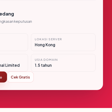
edang
ingkasan keputusan
LOKASI SERVER
Hong Kong
USIA DOMAIN
nal Limited
1.5 tahun
 ↓
Cek Gratis