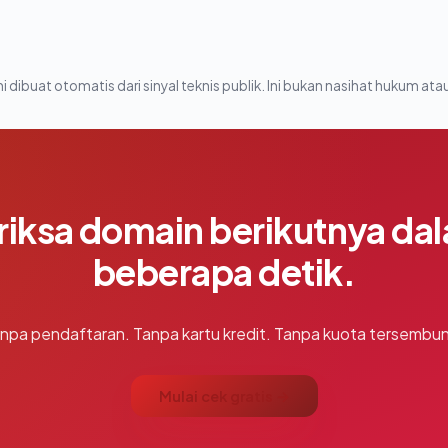
i dibuat otomatis dari sinyal teknis publik. Ini bukan nasihat hukum atau
riksa domain berikutnya da
beberapa detik.
npa pendaftaran. Tanpa kartu kredit. Tanpa kuota tersembun
Mulai cek gratis →