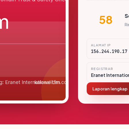
S
58
R
ALAMAT IP
156.244.190.17
REGISTRAR
Eranet Internatio
Laporan lengkap