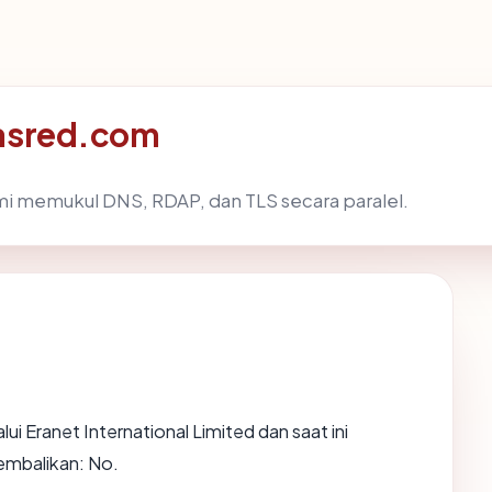
masred.com
i memukul DNS, RDAP, dan TLS secara paralel.
lui Eranet International Limited dan saat ini
embalikan: No.