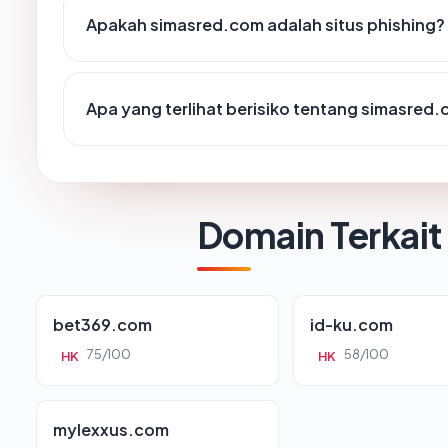
Apakah simasred.com adalah situs phishing?
Apa yang terlihat berisiko tentang simasred
Domain Terkait
bet369.com
id-ku.com
75/100
58/100
HK
HK
mylexxus.com