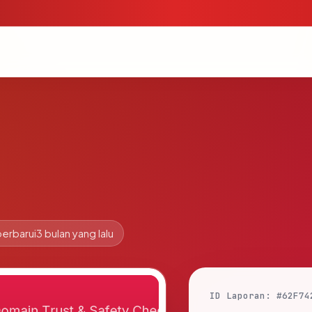
perbarui
3 bulan yang lalu
ID Laporan: #62F74