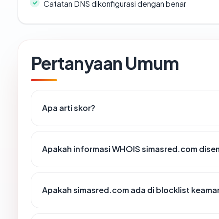
Catatan DNS dikonfigurasi dengan benar
Pertanyaan Umum
Apa arti skor?
Apakah informasi WHOIS simasred.com dise
Apakah simasred.com ada di blocklist keam