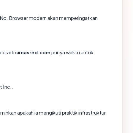
 No. Browser modern akan memperingatkan
 berarti
simasred.com
punya waktu untuk
 Inc..
kan apakah ia mengikuti praktik infrastruktur