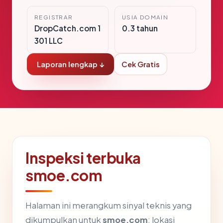
REGISTRAR
USIA DOMAIN
DropCatch.com 1
0.3 tahun
301 LLC
Laporan lengkap ↓
Cek Gratis
Inspeksi terbuka
smoe.com
Halaman ini merangkum sinyal teknis yang
dikumpulkan untuk
smoe.com
: lokasi