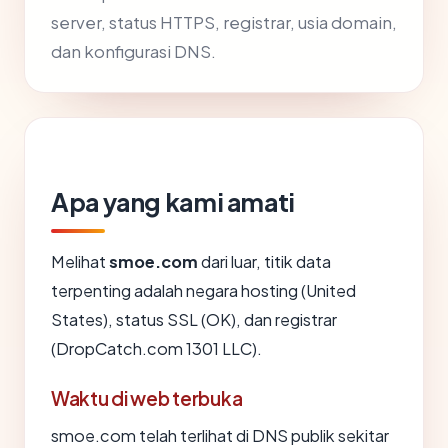
server, status HTTPS, registrar, usia domain,
dan konfigurasi DNS.
Apa yang kami amati
Melihat
smoe.com
dari luar, titik data
terpenting adalah negara hosting (United
States), status SSL (OK), dan registrar
(DropCatch.com 1301 LLC).
Waktu di web terbuka
smoe.com telah terlihat di DNS publik sekitar