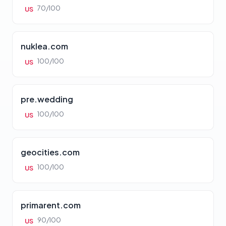
70/100
US
nuklea.com
100/100
US
pre.wedding
100/100
US
geocities.com
100/100
US
primarent.com
90/100
US