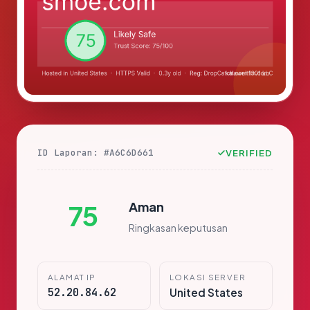
ID Laporan: #A6C6D661
VERIFIED
Aman
75
Ringkasan keputusan
ALAMAT IP
LOKASI SERVER
52.20.84.62
United States