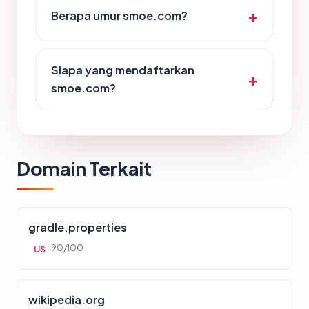
Berapa umur smoe.com?
Siapa yang mendaftarkan
smoe.com?
Domain Terkait
gradle.properties
90/100
US
wikipedia.org