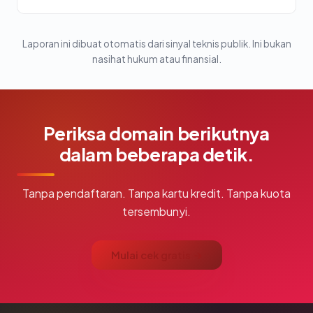
Laporan ini dibuat otomatis dari sinyal teknis publik. Ini bukan
nasihat hukum atau finansial.
Periksa domain berikutnya
dalam beberapa detik.
Tanpa pendaftaran. Tanpa kartu kredit. Tanpa kuota
tersembunyi.
Mulai cek gratis →