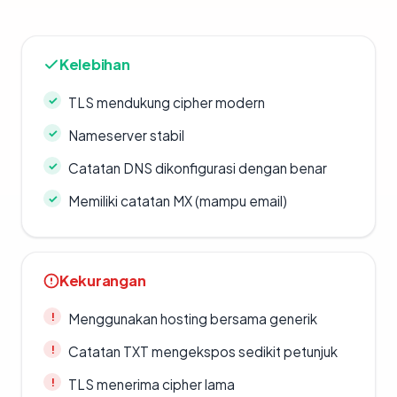
Kelebihan
TLS mendukung cipher modern
Nameserver stabil
Catatan DNS dikonfigurasi dengan benar
Memiliki catatan MX (mampu email)
Kekurangan
Menggunakan hosting bersama generik
Catatan TXT mengekspos sedikit petunjuk
TLS menerima cipher lama