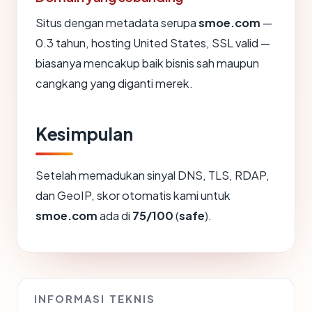
Situs dengan metadata serupa
smoe.com
—
0.3 tahun, hosting United States, SSL valid —
biasanya mencakup baik bisnis sah maupun
cangkang yang diganti merek.
Kesimpulan
Setelah memadukan sinyal DNS, TLS, RDAP,
dan GeoIP, skor otomatis kami untuk
smoe.com
ada di
75/100
(
safe
).
INFORMASI TEKNIS