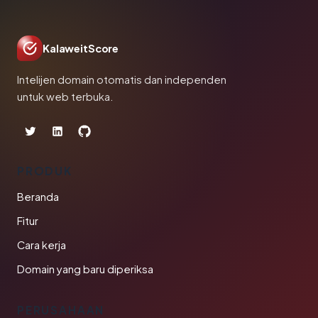
KalaweitScore
Intelijen domain otomatis dan independen
untuk web terbuka.
PRODUK
Beranda
Fitur
Cara kerja
Domain yang baru diperiksa
PERUSAHAAN