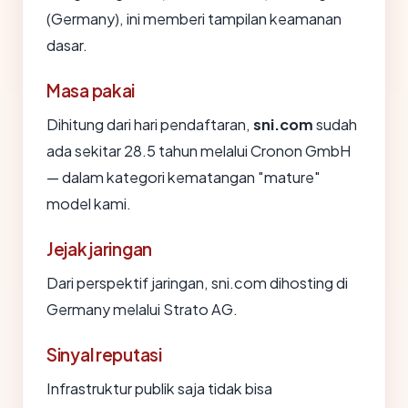
(Germany), ini memberi tampilan keamanan
dasar.
Masa pakai
Dihitung dari hari pendaftaran,
sni.com
sudah
ada sekitar 28.5 tahun melalui Cronon GmbH
— dalam kategori kematangan "mature"
model kami.
Jejak jaringan
Dari perspektif jaringan, sni.com dihosting di
Germany melalui Strato AG.
Sinyal reputasi
Infrastruktur publik saja tidak bisa