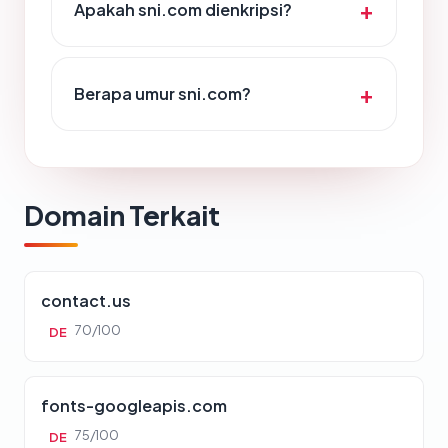
Apakah sni.com dienkripsi?
Berapa umur sni.com?
Domain Terkait
contact.us
70/100
DE
fonts-googleapis.com
75/100
DE