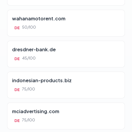
wahanamotorent.com
50/100
DE
dresdner-bank.de
45/100
DE
indonesian-products.biz
75/100
DE
mciadvertising.com
75/100
DE