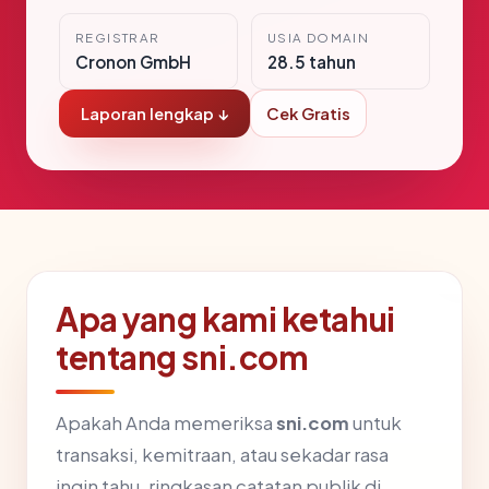
REGISTRAR
USIA DOMAIN
Cronon GmbH
28.5 tahun
Laporan lengkap ↓
Cek Gratis
Apa yang kami ketahui
tentang sni.com
Apakah Anda memeriksa
sni.com
untuk
transaksi, kemitraan, atau sekadar rasa
ingin tahu, ringkasan catatan publik di