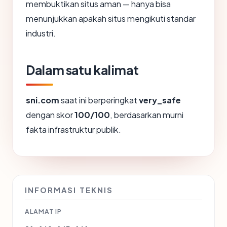
membuktikan situs aman — hanya bisa
menunjukkan apakah situs mengikuti standar
industri.
Dalam satu kalimat
sni.com
saat ini berperingkat
very_safe
dengan skor
100/100
, berdasarkan murni
fakta infrastruktur publik.
INFORMASI TEKNIS
ALAMAT IP