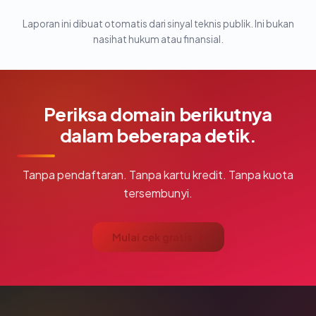
Laporan ini dibuat otomatis dari sinyal teknis publik. Ini bukan
nasihat hukum atau finansial.
Periksa domain berikutnya
dalam beberapa detik.
Tanpa pendaftaran. Tanpa kartu kredit. Tanpa kuota
tersembunyi.
Mulai cek gratis →