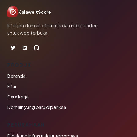
KalaweitScore
Intelijen domain otomatis dan independen
untuk web terbuka.
PRODUK
Beranda
Fitur
Cara kerja
Domain yang baru diperiksa
PERUSAHAAN
Didukung infrastruktur tepercaya