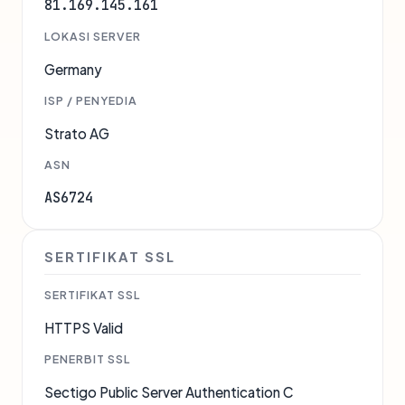
81.169.145.161
LOKASI SERVER
Germany
ISP / PENYEDIA
Strato AG
ASN
AS6724
SERTIFIKAT SSL
SERTIFIKAT SSL
HTTPS Valid
PENERBIT SSL
Sectigo Public Server Authentication C