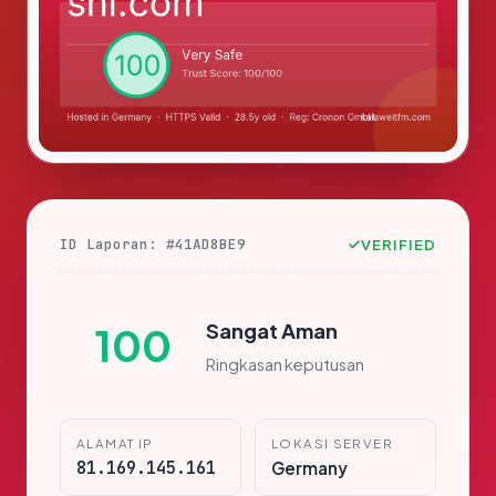
ID Laporan: #41AD8BE9
VERIFIED
Sangat Aman
100
Ringkasan keputusan
ALAMAT IP
LOKASI SERVER
81.169.145.161
Germany