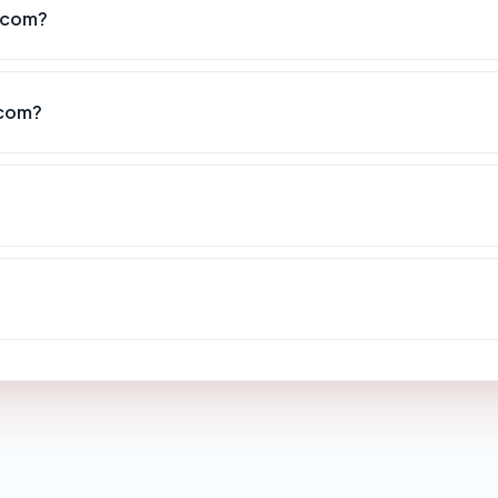
.com?
.com?