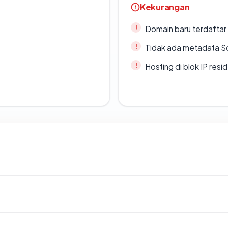
Kekurangan
Domain baru terdaftar
Tidak ada metadata S
Hosting di blok IP resi