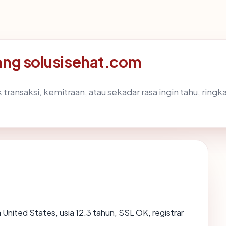
ang solusisehat.com
 transaksi, kemitraan, atau sekadar rasa ingin tahu, ri
a United States, usia 12.3 tahun, SSL OK, registrar