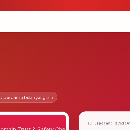
Diperbarui
3 bulan yang lalu
ID Laporan: #9613A