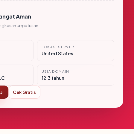
angat Aman
ingkasan keputusan
LOKASI SERVER
United States
USIA DOMAIN
LC
12.3 tahun
 ↓
Cek Gratis