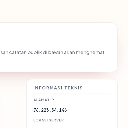
ngkasan catatan publik di bawah akan menghemat
INFORMASI TEKNIS
ALAMAT IP
76.223.54.146
LOKASI SERVER