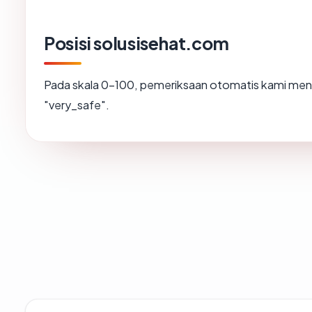
Posisi solusisehat.com
Pada skala 0-100, pemeriksaan otomatis kami m
"very_safe".