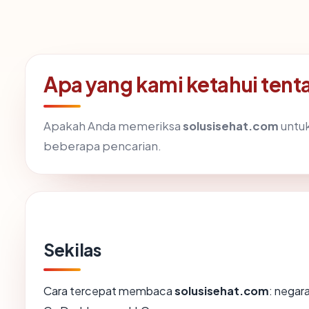
Apa yang kami ketahui tent
Apakah Anda memeriksa
solusisehat.com
untuk
beberapa pencarian.
Sekilas
Cara tercepat membaca
solusisehat.com
: negar