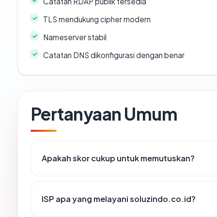
Catatan RDAP publik tersedia
TLS mendukung cipher modern
Nameserver stabil
Catatan DNS dikonfigurasi dengan benar
Pertanyaan Umum
Apakah skor cukup untuk memutuskan?
ISP apa yang melayani soluzindo.co.id?