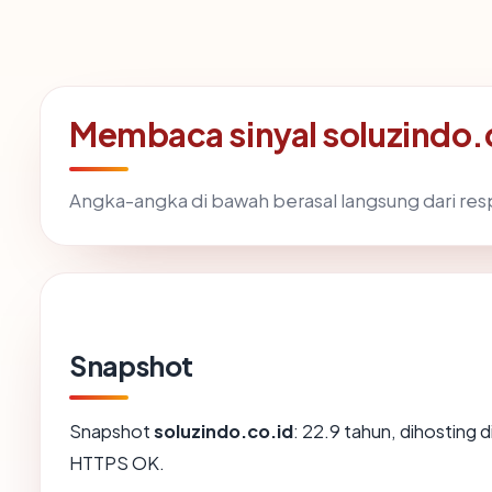
Membaca sinyal soluzindo.
Angka-angka di bawah berasal langsung dari re
Snapshot
Snapshot
soluzindo.co.id
: 22.9 tahun, dihosting 
HTTPS OK.