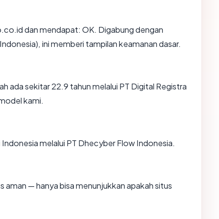
o.co.id dan mendapat: OK. Digabung dengan
 (Indonesia), ini memberi tampilan keamanan dasar.
h ada sekitar 22.9 tahun melalui PT Digital Registra
model kami.
 di Indonesia melalui PT Dhecyber Flow Indonesia.
itus aman — hanya bisa menunjukkan apakah situs