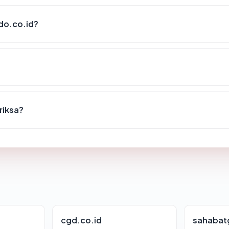
do.co.id?
riksa?
cgd.co.id
sahabat