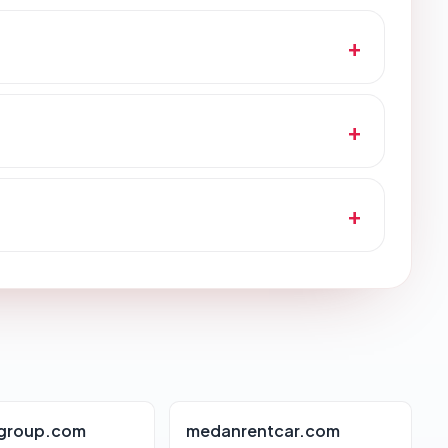
group.com
medanrentcar.com