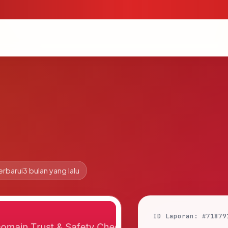
erbarui
3 bulan yang lalu
ID Laporan: #71879