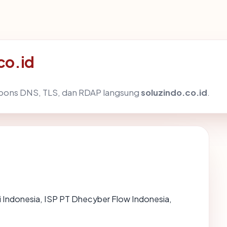
co.id
spons DNS, TLS, dan RDAP langsung
soluzindo.co.id
.
di Indonesia, ISP PT Dhecyber Flow Indonesia,