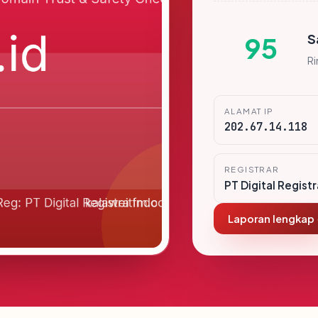
S
95
R
ALAMAT IP
202.67.14.118
REGISTRAR
PT Digital Regist
Laporan lengkap