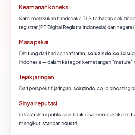
Keamanan koneksi
Kami melakukan handshake TLS terhadap soluzind
registrar (PT Digital Registra Indonesia) dan negara
Masa pakai
Dihitung dari hari pendaftaran,
soluzindo.co.id
suda
Indonesia — dalam kategori kematangan "mature" 
Jejak jaringan
Dari perspektif jaringan, soluzindo.co.id dihosting
Sinyal reputasi
Infrastruktur publik saja tidak bisa membuktikan s
mengikuti standar industri.