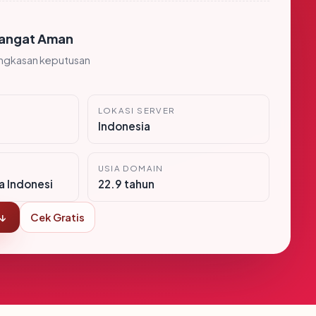
angat Aman
ingkasan keputusan
LOKASI SERVER
Indonesia
USIA DOMAIN
ra Indonesi
22.9 tahun
 ↓
Cek Gratis