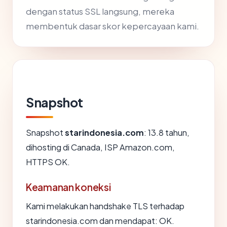
dengan status SSL langsung, mereka
membentuk dasar skor kepercayaan kami.
Snapshot
Snapshot
starindonesia.com
: 13.8 tahun,
dihosting di Canada, ISP Amazon.com,
HTTPS OK.
Keamanan koneksi
Kami melakukan handshake TLS terhadap
starindonesia.com dan mendapat: OK.