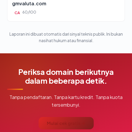
gmvaluta.com
60/100
CA
Laporan ini dibuat otomatis dari sinyal teknis publik. Ini bukan
nasihat hukum atau finansial.
Periksa domain berikutnya
dalam beberapa detik.
Tanpa pendaftaran. Tanpa kartu kredit. Tanpa kuota
tersembunyi.
Mulai cek gratis →