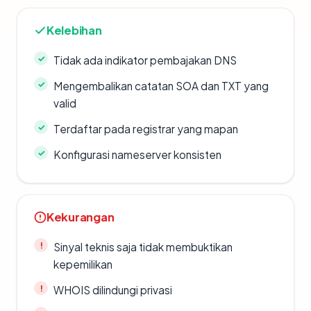
Kelebihan
Tidak ada indikator pembajakan DNS
Mengembalikan catatan SOA dan TXT yang
valid
Terdaftar pada registrar yang mapan
Konfigurasi nameserver konsisten
Kekurangan
Sinyal teknis saja tidak membuktikan
kepemilikan
WHOIS dilindungi privasi