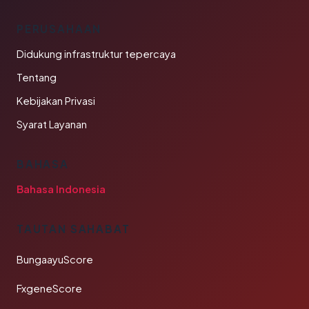
PERUSAHAAN
Didukung infrastruktur tepercaya
Tentang
Kebijakan Privasi
Syarat Layanan
BAHASA
Bahasa Indonesia
TAUTAN SAHABAT
BungaayuScore
FxgeneScore