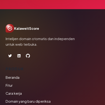
KalaweitScore
Intelijen domain otomatis dan independen
untuk web terbuka.
PRODUK
Beranda
Fitur
Cara kerja
Domain yang baru diperiksa