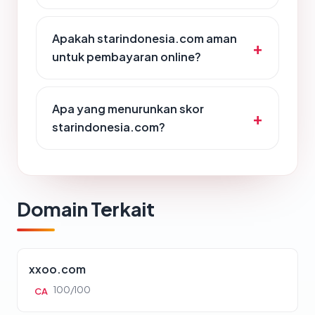
Apakah starindonesia.com aman
untuk pembayaran online?
Apa yang menurunkan skor
starindonesia.com?
Domain Terkait
xxoo.com
100/100
CA