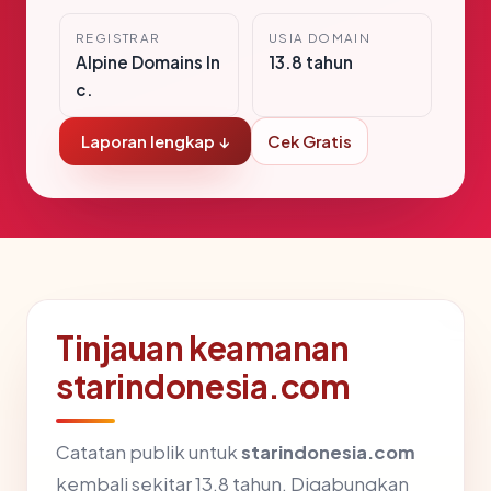
REGISTRAR
USIA DOMAIN
Alpine Domains In
13.8 tahun
c.
Laporan lengkap ↓
Cek Gratis
Tinjauan keamanan
starindonesia.com
Catatan publik untuk
starindonesia.com
kembali sekitar 13.8 tahun. Digabungkan