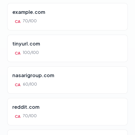
example.com
70/100
CA
tinyurl.com
100/100
CA
nasarigroup.com
60/100
CA
reddit.com
70/100
CA