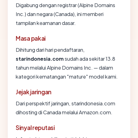
Digabung dengan registrar (Alpine Domains
Inc.) dan negara (Canada), ini memberi
tampilan keamanan dasar.
Masa pakai
Dihitung dari hari pendaftaran,
starindonesia.com
sudah ada sekitar 13.8
tahun melalui Alpine Domains Inc. — dalam
kategori kematangan "mature" model kami.
Jejak jaringan
Dari perspektif jaringan, starindonesia.com
dihosting di Canada melalui Amazon.com.
Sinyal reputasi