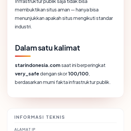
Infrastruktur publik saja tidak bisa
membuktikan situs aman — hanya bisa
menunjukkan apakah situs mengikuti standar
industri.
Dalam satu kalimat
starindonesia.com
saat ini berperingkat
very_safe
dengan skor
100/100
,
berdasarkan murni fakta infrastruktur publik.
INFORMASI TEKNIS
ALAMAT IP