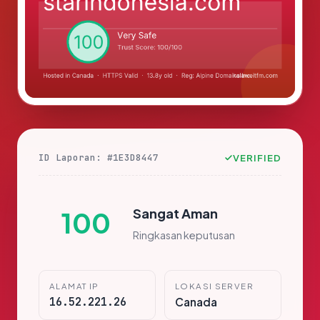
ID Laporan: #1E3D8447
VERIFIED
Sangat Aman
100
Ringkasan keputusan
ALAMAT IP
LOKASI SERVER
16.52.221.26
Canada