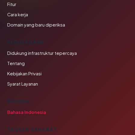
Fitur
Cara kerja
Domain yang baru diperiksa
PERUSAHAAN
Didukung infrastruktur tepercaya
Tentang
Kebijakan Privasi
Syarat Layanan
BAHASA
Bahasa Indonesia
TAUTAN SAHABAT