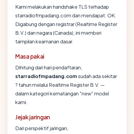
Kami melakukan handshake TLS terhadap
starradiofmpadang.com dan mendapat: OK.
Digabung dengan registrar (Realtime Register
B.V.) dan negara (Canada), ini memberi
tampilan keamanan dasar.
Masa pakai
Dihitung dari hari pendaftaran,
starradiofmpadang.com
sudah ada sekitar
? tahun melalui Realtime Register B.V. —
dalam kategori kematangan "new" model
kami.
Jejak jaringan
Dari perspektif jaringan,