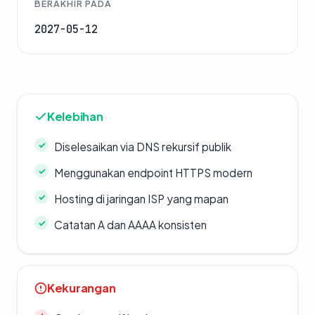
BERAKHIR PADA
2027-05-12
Kelebihan
Diselesaikan via DNS rekursif publik
Menggunakan endpoint HTTPS modern
Hosting di jaringan ISP yang mapan
Catatan A dan AAAA konsisten
Kekurangan