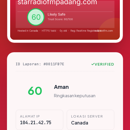
ID Laporan: #0011FB7E
VERIFIED
Aman
60
Ringkasan keputusan
ALAMAT IP
LOKASI SERVER
104.21.42.75
Canada