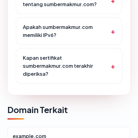
tentang sumbermakmur.com?
Apakah sumbermakmur.com
memiliki IPv6?
Kapan sertifikat
sumbermakmur.com terakhir
diperiksa?
Domain Terkait
example.com