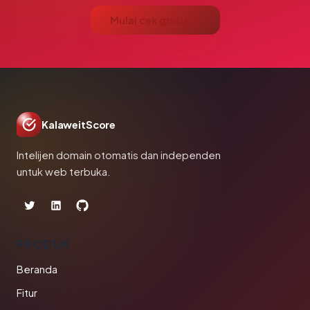
Mulai cek gratis →
KalaweitScore
Intelijen domain otomatis dan independen
untuk web terbuka.
PRODUK
Beranda
Fitur