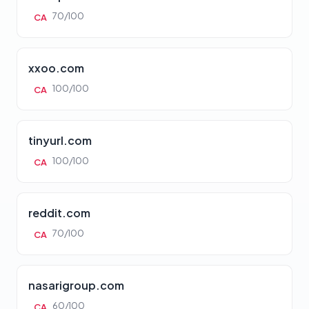
70/100
CA
xxoo.com
100/100
CA
tinyurl.com
100/100
CA
reddit.com
70/100
CA
nasarigroup.com
60/100
CA