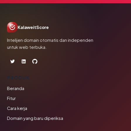
KalaweitScore
Intelijen domain otomatis dan independen
untuk web terbuka.
PRODUK
Beranda
Fitur
Cara kerja
Domain yang baru diperiksa