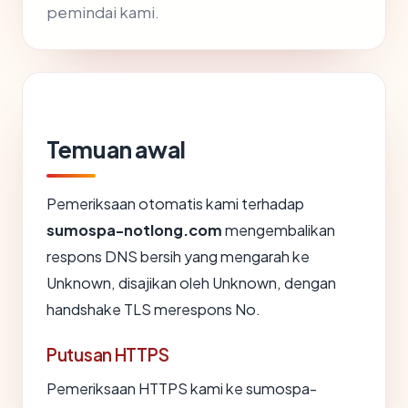
pemindai kami.
Temuan awal
Pemeriksaan otomatis kami terhadap
sumospa-notlong.com
mengembalikan
respons DNS bersih yang mengarah ke
Unknown, disajikan oleh Unknown, dengan
handshake TLS merespons No.
Putusan HTTPS
Pemeriksaan HTTPS kami ke sumospa-