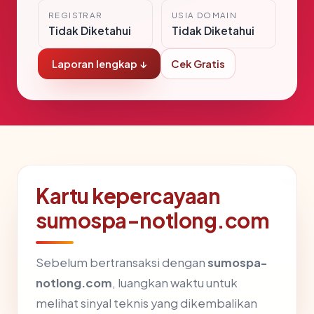
REGISTRAR
USIA DOMAIN
Tidak Diketahui
Tidak Diketahui
Laporan lengkap ↓
Cek Gratis
Kartu kepercayaan
sumospa-notlong.com
Sebelum bertransaksi dengan
sumospa-
notlong.com
, luangkan waktu untuk
melihat sinyal teknis yang dikembalikan