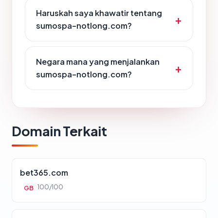
Haruskah saya khawatir tentang
sumospa-notlong.com?
Negara mana yang menjalankan
sumospa-notlong.com?
Domain Terkait
bet365.com
100/100
GB