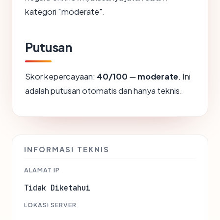
kategori "moderate".
Putusan
Skor kepercayaan:
40/100
—
moderate
. Ini
adalah putusan otomatis dan hanya teknis.
INFORMASI TEKNIS
ALAMAT IP
Tidak Diketahui
LOKASI SERVER