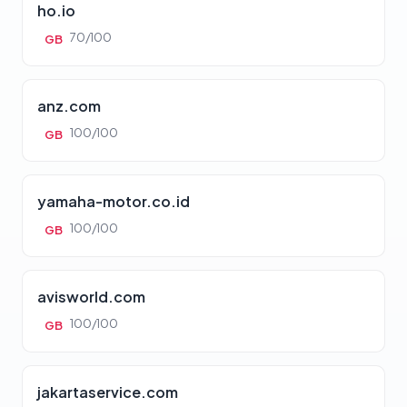
ho.io
70/100
GB
anz.com
100/100
GB
yamaha-motor.co.id
100/100
GB
avisworld.com
100/100
GB
jakartaservice.com