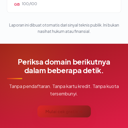
100/100
GB
Laporan ini dibuat otomatis dari sinyal teknis publik. Ini bukan
nasihat hukum atau finansial.
Periksa domain berikutnya
dalam beberapa detik.
Tanpa pendaftaran. Tanpa kartu kredit. Tanpa kuota
tersembunyi.
Mulai cek gratis →