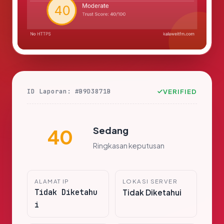
ID Laporan: #B9D3871B
VERIFIED
Sedang
40
Ringkasan keputusan
ALAMAT IP
LOKASI SERVER
Tidak Diketahu
Tidak Diketahui
i