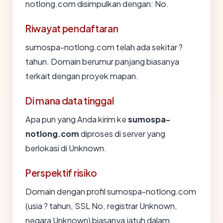
notlong.com disimpulkan dengan: No.
Riwayat pendaftaran
sumospa-notlong.com telah ada sekitar ?
tahun. Domain berumur panjang biasanya
terkait dengan proyek mapan.
Di mana data tinggal
Apa pun yang Anda kirim ke
sumospa-
notlong.com
diproses di server yang
berlokasi di Unknown.
Perspektif risiko
Domain dengan profil sumospa-notlong.com
(usia ? tahun, SSL No, registrar Unknown,
negara Unknown) biasanya jatuh dalam